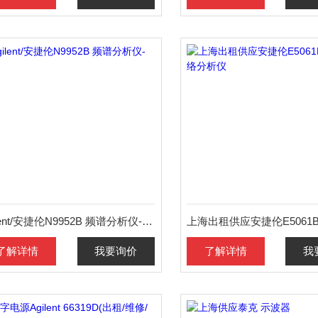
Agilent/安捷伦N9952B 频谱分析仪-现货
了解详情
我要询价
了解详情
我