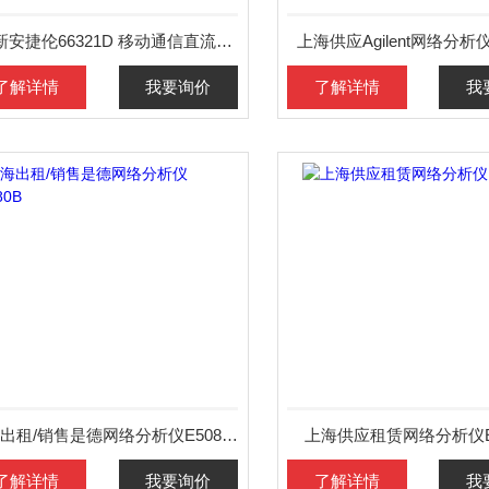
9成新安捷伦66321D 移动通信直流电源
上海供应Agilent网络分析仪
了解详情
我要询价
了解详情
我
上海出租/销售是德网络分析仪E5080B
上海供应租赁网络分析仪E5
了解详情
我要询价
了解详情
我