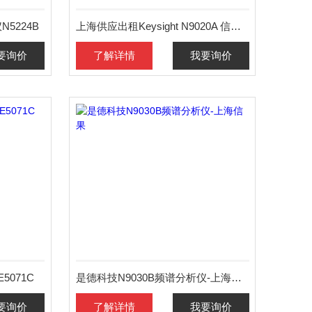
N5224B
上海供应出租Keysight N9020A 信号分析仪
要询价
了解详情
我要询价
071C
是德科技N9030B频谱分析仪-上海信果
要询价
了解详情
我要询价