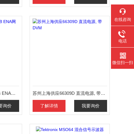
在线咨询
电话
微信扫一扫
上海出租供应安捷伦E5061B ENA网络分析仪
苏州上海供应66309D 直流电源, 带DVM
要询价
了解详情
我要询价