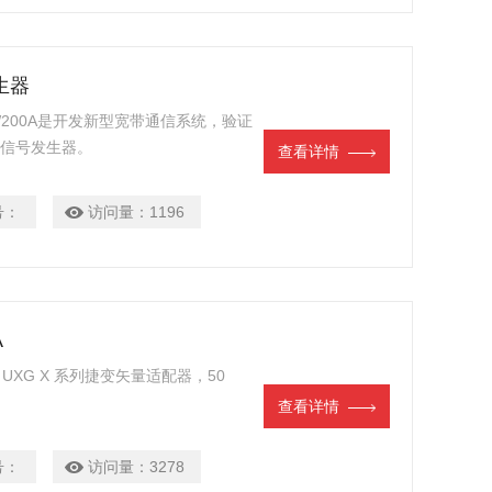
生器
MW200A是开发新型宽带通信系统，验证
想信号发生器。
查看详情
号：
访问量：
1196
A
94A UXG X 系列捷变矢量适配器，50
查看详情
号：
访问量：
3278