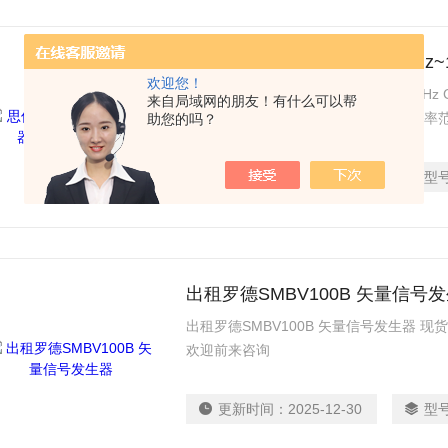
思仪1466系列信号发生器 6kHz~1
欢迎您！
思仪1466系列信号发生器 6kHz~110GHz
来自局域网的朋友！有什么可以帮
向微波毫米波测试的通用测试仪器，频率
助您的吗？
准确度和大动态范围的功率输出，搭配单
测试要求。模拟扫描、模拟调制、脉冲调
更新时间：
2025-12-30
型
手
出租罗德SMBV100B 矢量信号
出租罗德SMBV100B 矢量信号发生器
欢迎前来咨询
更新时间：
2025-12-30
型