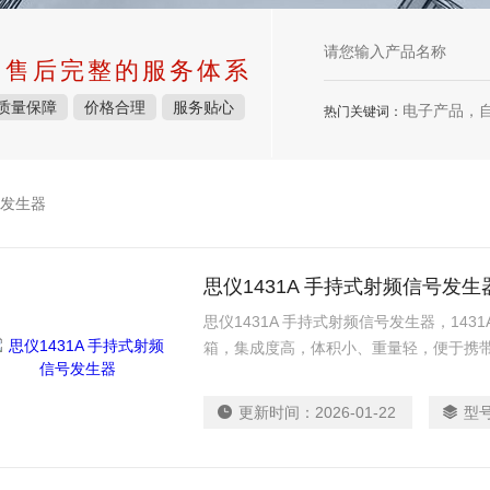
中售后完整的服务体系
质量保障
价格合理
服务贴心
电子产品，
热门关键词：
发生器
思仪1431A 手持式射频信号发生
思仪1431A 手持式射频信号发生器，14
箱，集成度高，体积小、重量轻，便于携
操作简单易学。输出信号覆盖射频频段，
扫描和多种调制功能。
更新时间：
2026-01-22
型