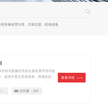
自有设备租赁出售，仪表仪器，机电设备
器
31A手持式射频信号发生器采用手持式机
带，提供中英文双语菜单，界面友好，
查看详情
频率分辨率高，动态范围大，具备步进
号：
访问量：
283