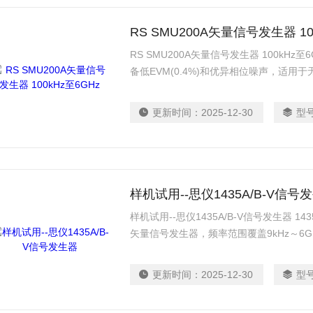
RS SMU200A矢量信号发生器 10
RS SMU200A矢量信号发生器 100kHz至
备低EVM(0.4%)和优异相位噪声，适
发到量产的全流程需求。
更新时间：
2025-12-30
型
样机试用--思仪1435A/B-V信号
样机试用--思仪1435A/B-V信号发生器 
矢量信号发生器，频率范围覆盖9kHz～6G
数字调制样式，可满足各种宽带数字调制
更新时间：
2025-12-30
型