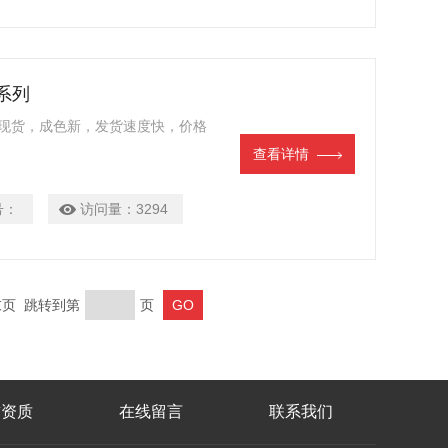
 系列
 库存现货，成色新，发货速度快，价格
查看详情
号：
访问量：
3294
 末页 跳转到第
页
誉资质
在线留言
联系我们