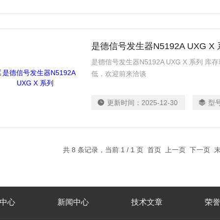
是德信号发生器N5192A UXG X
是德信号发生器N5192A UXG X 系列
低，欢迎前来洽谈
更新时间：
2025-12-30
型
共 8 条记录，当前 1 / 1 页 首页 上一页 下一页
中心
新闻中心
技术文章
荣