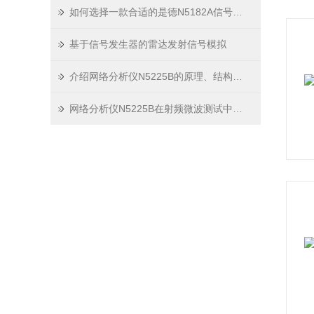
如何选择一款合适的是德N5182A信号发生器？
基于信号发生器的雷达发射信号模拟
介绍网络分析仪N5225B的原理、结构、使用方法和应用场景
网络分析仪N5225B在射频微波测试中的应用分析