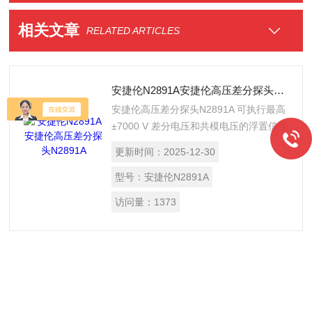
相关文章
RELATED ARTICLES
安捷伦N2891A安捷伦高压差分探头N2891A
安捷伦高压差分探头N2891A 可执行最高
±7000 V 差分电压和共模电压的浮置信号
测量。​
更新时间：
2025-12-30
型号：
安捷伦N2891A
访问量：
1373