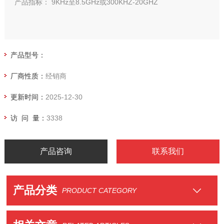
产品指标： 9KHz至8.5GHz或300KHZ-20GHZ
产品型号：
厂商性质：
经销商
更新时间：
2025-12-30
访 问 量：
3338
产品咨询
联系我们
产品分类
PRODUCT CATEGORY