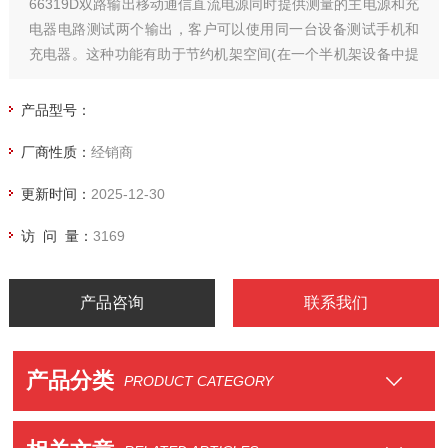
66319D双路输出移动通信直流电源同时提供测量的主电源和充
电器电路测试两个输出，客户可以使用同一台设备测试手机和
充电器。这种功能有助于节约机架空间(在一个半机架设备中提
供了两个输出)，而不需两个单独的电源。
产品型号：
厂商性质：
经销商
更新时间：
2025-12-30
访 问 量：
3169
产品咨询
联系我们
产品分类
PRODUCT CATEGORY