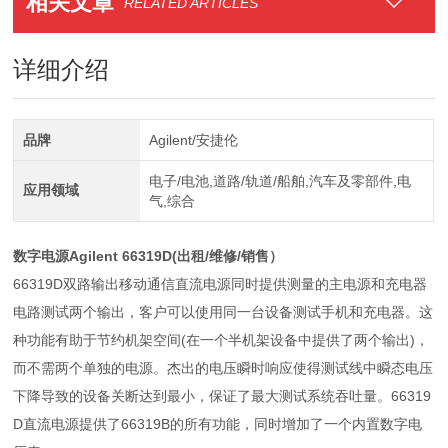
相关文章
RELATED ARTICLES
详细介绍
品牌
Agilent/安捷伦
电子/电池,道路/轨道/船舶,汽车及零部件,电
应用领域
气,综合
数字电源Agilent 66319D(出租/维修/销售）
66319D双路输出移动通信直流电源同时提供测量的主电源和充电器
电路测试两个输出，客户可以使用同一台设备测试手机和充电器。这
种功能有助于节约机架空间(在一个半机架设备中提供了两个输出)，
而不需两个单独的电源。杰出的电压瞬时响应使得测试线中瞬态电压
下降导致的设备关断达到最小，保证了最大测试系统吞吐量。66319
D直流电源提供了66319B的所有功能，同时增加了一个内置数字电