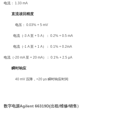
电流：
1.33 mA
直流读回精度
电压：
0.03% + 5 mV
电流（
-3 A
至
+ 5 A
）：
0.2% + 0.5 mA
电流（
-1 A
至
+ 1 A
）：
0.1% + 0.2mA
电流（
-20 mA
至
+ 20 mA
）：
0.1% + 2.5 µA
瞬时响应
40 mV
压降，
<20 µs
瞬时响应时间
数字电源Agilent 66319D(出租/维修/销售）