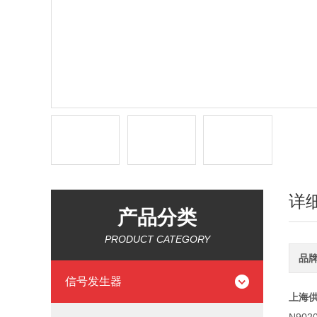
详
产品分类
PRODUCT CATEGORY
品
信号发生器
上海供