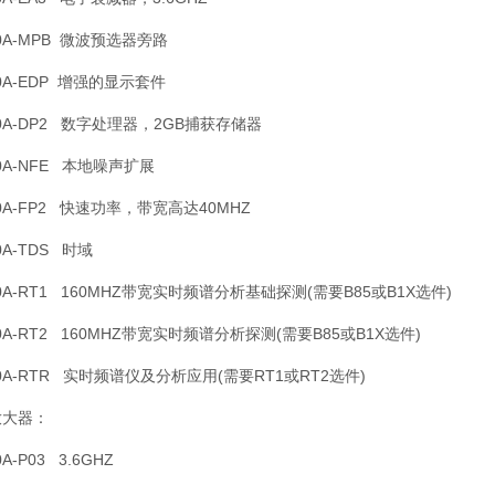
20A-MPB 微波预选器旁路
20A-EDP 增强的显示套件
20A-DP2 数字处理器，2GB捕获存储器
20A-NFE 本地噪声扩展
20A-FP2 快速功率，带宽高达40MHZ
0A-TDS 时域
20A-RT1 160MHZ带宽实时频谱分析基础探测(需要B85或B1X选件)
20A-RT2 160MHZ带宽实时频谱分析探测(需要B85或B1X选件)
20A-RTR 实时频谱仪及分析应用(需要RT1或RT2选件)
放大器：
0A-P03 3.6GHZ