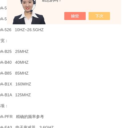
助您的吗？
0A-508 10HZ~8.4GHZ
0A-513 10HZ~13.6GHZ
0A-526 10HZ~26.5GHZ
带宽：
0A-B25 25MHZ
0A-B40 40MHZ
0A-B85 85MHZ
0A-B1X 160MHZ
0A-B1A 125MHZ
选项：
20A-PFR 精确的频率参考
0A-EA3 电子衰减器，3.6GHZ