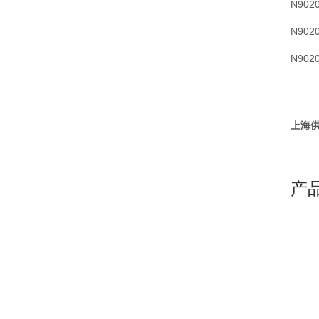
N902
N902
N902
上海供
产