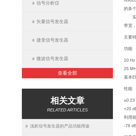
N90
信号分析仪
的多
实时频
矢量信号发生器
带宽，
主要
捷变信号发生器
功能
微波信号发生器
10 H
25 
查看全部
基本E
性能
相关文章
±0.
+20
RELATED ARTICLES
利用前
-78
浅析信号发生器的产品功能用途