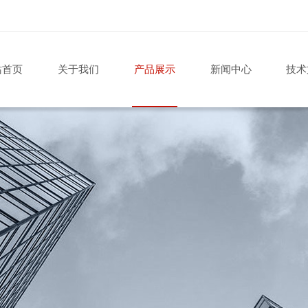
站首页
关于我们
产品展示
新闻中心
技术