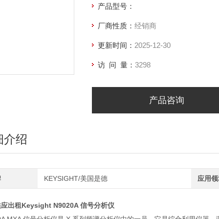
产品型号：
厂商性质：
经销商
更新时间：
2025-12-30
访 问 量：
3298
产品咨询
细介绍
牌
KEYSIGHT/美国是德
应用领
应出租Keysight N9020A 信号分析仪