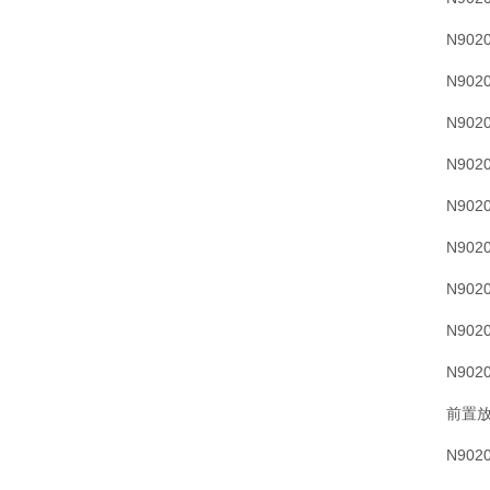
N90
N90
N90
N90
N90
N902
N90
N90
N90
前置
N902