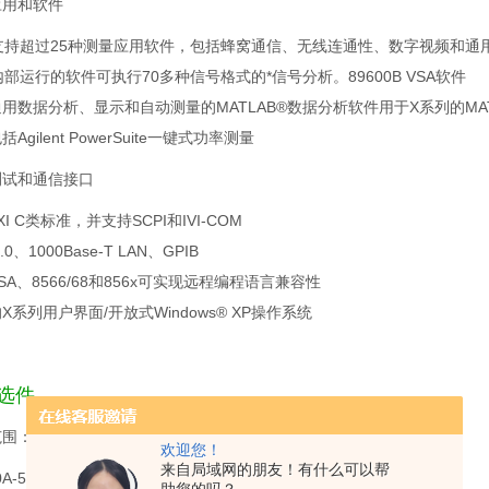
应用和软件
A支持超过25种测量应用软件，包括蜂窝通信、无线连通性、数字视频和通
内部运行的软件可执行70多种信号格式的*信号分析。89600B VSA软件
用数据分析、显示和自动测量的MATLAB®数据分析软件用于X系列的MAT
Agilent PowerSuite一键式功率测量
测试和通信接口
XI C类标准，并支持SCPI和IVI-COM
2.0、1000Base-T LAN、GPIB
SA、8566/68和856x可实现远程编程语言兼容性
X系列用户界面/开放式Windows® XP操作系统
选件
范围：
欢迎您！
来自局域网的朋友！有什么可以帮
0A-503 10HZ~3.6GHZ