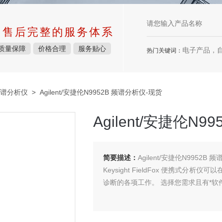
中售后完整的服务体系
质量保障
价格合理
服务贴心
电子产品，
热门关键词：
谱分析仪
> Agilent/安捷伦N9952B 频谱分析仪-现货
Agilent/安捷伦N
简要描述：
Agilent/安捷伦N9952B
Keysight FieldFox 便携
诊断的各项工作。 选择您需求且有*软件支持