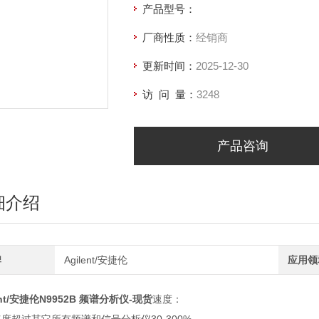
产品型号：
厂商性质：
经销商
更新时间：
2025-12-30
访 问 量：
3248
产品咨询
细介绍
牌
Agilent/安捷伦
应用领
ent/安捷伦N9952B 频谱分析仪-现货
速度：