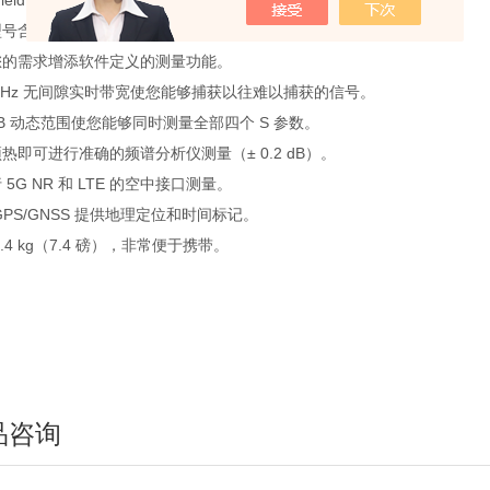
ieldFox 配置。
号含电缆和天线测试仪（CAT）功能。
您的需求增添软件定义的测量功能。
 MHz 无间隙实时带宽使您能够捕获以往难以捕获的信号。
 dB 动态范围使您能够同时测量全部四个 S 参数。
热即可进行准确的频谱分析仪测量（± 0.2 dB）。
 5G NR 和 LTE 的空中接口测量。
GPS/GNSS 提供地理定位和时间标记。
3.4 kg（7.4 磅），非常便于携带。
品咨询