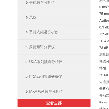
测试速
是德频谱分析仪
5 m
75 
思仪
Agil
0.3
手持式频谱分析仪
+15
-15
罗德频谱分析仪
78 
测量
频谱分
UXA系列频谱分析仪
特性
25 
PXA系列频谱分析仪
先连接：
分析
MXA系列频谱分析仪
开放式
Key
查看全部