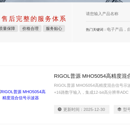
中售后完整的服务体系
质量保障
价格合理
服务贴心
电子产品，
热门关键词：
RIGOL普源 MHO5054高精度
RIGOL普源 MHO5054高精度混合信号
+16路数字输入，集成12-bit高分辨率ADC
波形刷新率，搭配智能触发与协议分析功
求。
更新时间：
2025-12-30
型