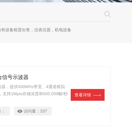
自有设备租赁出售，仪表仪器，机电设备
混合信号示波器
示波器，提供500MHz带宽、4通道模拟
，支持1Mpts存储深度和500,000帧/秒
查看详情
能，满足嵌入式开发与混合信号测试需
号：
访问量：
337