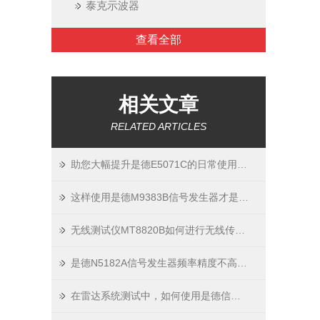
泰克示波器
查看全部
相关文章
RELATED ARTICLES
助您大幅提升是德E5071C的日常使用效率
这样使用是德M9383B信号发生器才是正确的！
无线测试仪MT8820B如何进行无线传输性能测试？
是德N5182A信号发生器频率精度不高的原因及解决方法分析
在雷达系统测试中，如何使用是德信号发生器模拟复杂电磁环境？