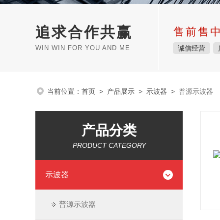
追求合作共赢
售前售
WIN WIN FOR YOU AND ME
诚信经营
当前位置：
首页
>
产品展示
>
示波器
>
普源示波器
产品分类
PRODUCT CATEGORY
示波器
普源示波器