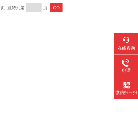
 末页 跳转到第
页
在线咨询
电话
微信扫一扫