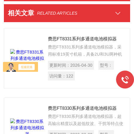
相关文章
RELATED ARTICLES
费思FT8331系列多通道电池模拟器
费思FT8331系列多通道电池模拟器，采
用标准19英寸机箱，具备2U和3U两种机
箱，并提供了LAN、RS485和CAN通讯接
更新时间：
2026-04-30
型号：
口，方便集成到研发和自动化测试平台，
也可单独使用。
访问量：
122
费思FT8330系列多通道电池模拟器
费思FT8330系列多通道电池模拟器，超
高输出精度以及超低纹波、干扰等特点使
得该系列电源在电池电芯、超级电容、