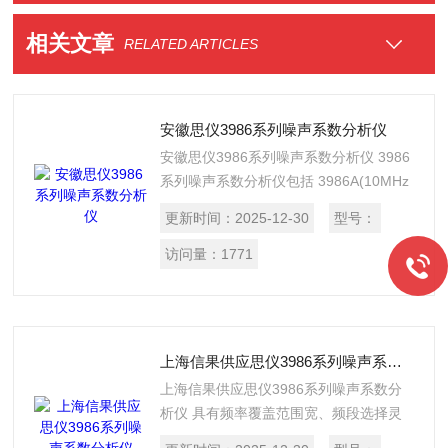
相关文章
RELATED ARTICLES
安徽思仪3986系列噪声系数分析仪
安徽思仪3986系列噪声系数分析仪 3986
系列噪声系数分析仪包括 3986A(10MHz
～4GHz)、3986D(10MHz～18GHz)、
更新时间：
2025-12-30
型号：
3986E(10MHz ～ 26.5GHz) 、
3986F(10MHz ～ 40GHz) 、
访问量：
1771
3986H(10MHz ～ 50GHz) 和
3986L(10MHz～67GHz)共 6 款产品
上海信果供应思仪3986系列噪声系数分析仪
上海信果供应思仪3986系列噪声系数分
析仪 具有频率覆盖范围宽、频段选择灵
活、接收灵敏度高、 用户界面友好、大