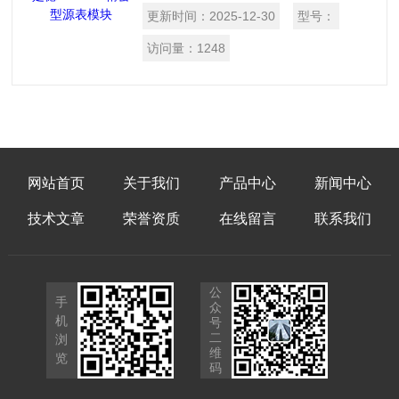
随时前来洽谈
更新时间：
2025-12-30
型号：
访问量：
1248
网站首页
关于我们
产品中心
新闻中心
技术文章
荣誉资质
在线留言
联系我们
公
手
众
机
号
二
浏
维
览
码