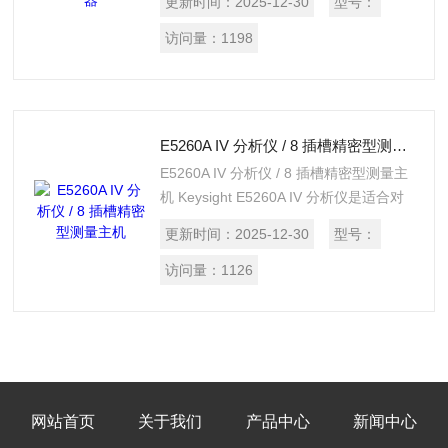
更新时间：
2025-12-30
型号：
访问量：
1198
E5260A IV 分析仪 / 8 插槽精密型测量主机
E5260A IV 分析仪 / 8 插槽精密型测量主
机 Keysight E5260A IV 分析仪是适合对
各种材料和器件进行电流－电压表征的完
更新时间：
2025-12-30
型号：
整解决方案
访问量：
1126
网站首页
关于我们
产品中心
新闻中心