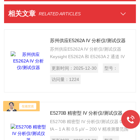
相关文章
RELATED ARTICLES
苏州供应E5262A IV 分析仪/测试仪器
苏州供应E5262A IV 分析仪/测试仪器
Keysight E5262A 和 E5263A 2 通道 IV
分析仪是低成本的电流－电压表征解决方
更新时间：
2025-12-30
型号：
案。E5262A 和 E5263A 支持双通道
SMU（电源/监测单元），能够执行电压/
访问量：
1224
电流供应和电压/电流测量，其测量性能
十分优异，可测量最小 5 pA 的电流。
E5270B 精密型 IV 分析仪/测试仪器
E5270B 精密型 IV 分析仪/测试仪器 0.1
fA – 1 A 和 0.5 µV – 200 V 精准测量范围