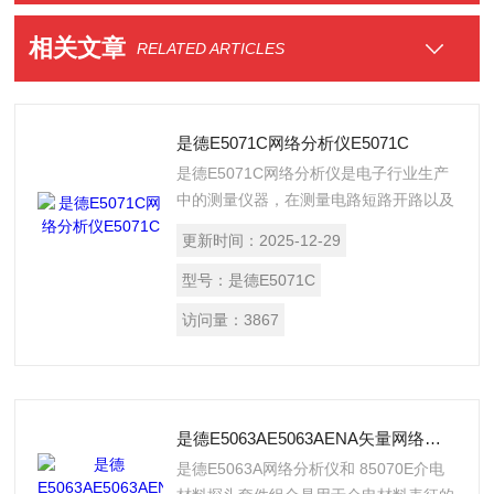
相关文章
RELATED ARTICLES
是德E5071C网络分析仪E5071C
是德E5071C网络分析仪是电子行业生产
中的测量仪器，在测量电路短路开路以及
线缆性能指标的测量，为电子科技的进步
更新时间：
2025-12-29
带来了大的贡献。
型号：
是德E5071C
访问量：
3867
是德E5063AE5063AENA矢量网络分析仪100 kHz ~ 18 GHz
是德E5063A网络分析仪和 85070E介电