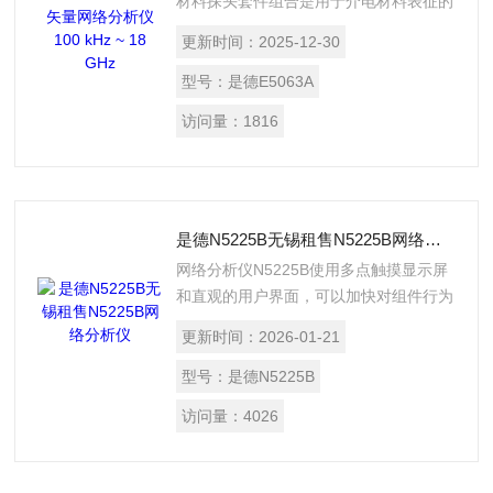
材料探头套件组合是用于介电材料表征的
理想且经济的解决方案，非常适合预算紧
更新时间：
2025-12-30
张的材料研究员使用。
型号：
是德E5063A
访问量：
1816
是德N5225B无锡租售N5225B网络分析仪
网络分析仪N5225B使用多点触摸显示屏
和直观的用户界面，可以加快对组件行为
的了解。混频器和变频器是无线和卫星通
更新时间：
2026-01-21
信系统的核心，一个关键的度量是变频器
的相对和绝对群延迟。
型号：
是德N5225B
访问量：
4026