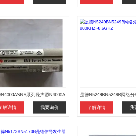
N4000ASNS系列噪声源N4000A
了解详情
我要询价
了解详情
我