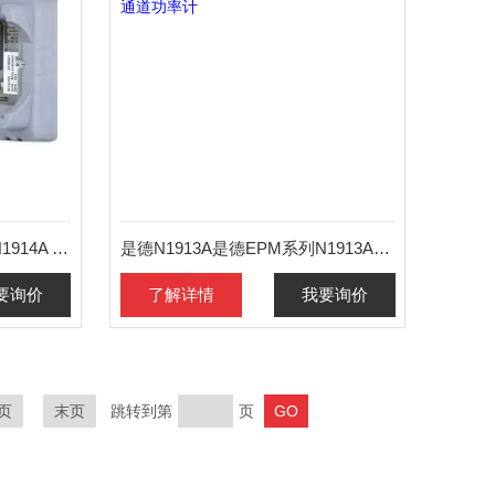
是德N1914A是德EPM系列N1914A 双通道功率计
是德N1913A是德EPM系列N1913A单通道功率计
要询价
了解详情
我要询价
页
末页
跳转到第
页