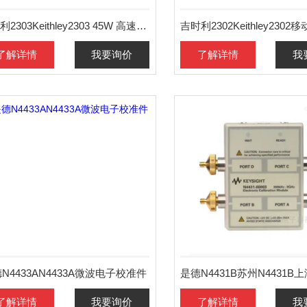
吉时利2303Keithley2303 45W 高速通讯电源
了解详情
我要询价
了解详情
我
N4433AN4433A微波电子校准件
了解详情
我要询价
了解详情
我