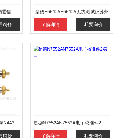
吉时利2302Keithley2302移动通信电源
是德E6640AE6640A无线测试仪苏州
要询价
了解详情
我要询价
是德N4431B苏州N4431B上海N4431B南京N4431B电子校准件
是德N7552AN7552A电子校准件2端口
要询价
了解详情
我要询价