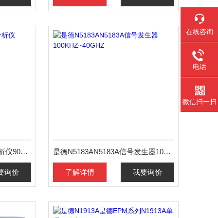
在线咨询
电话
微信扫一扫
是德N5249BN5249B网络分析仪900KHZ~8.5GHZ
是德N5183AN5183A信号发生器100KHZ~40GHZ
要询价
了解详情
我要询价