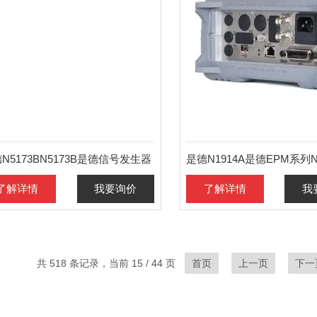
N5173BN5173B是德信号发生器
了解详情
我要询价
了解详情
我
共 518 条记录，当前 15 / 44 页
首页
上一页
下一