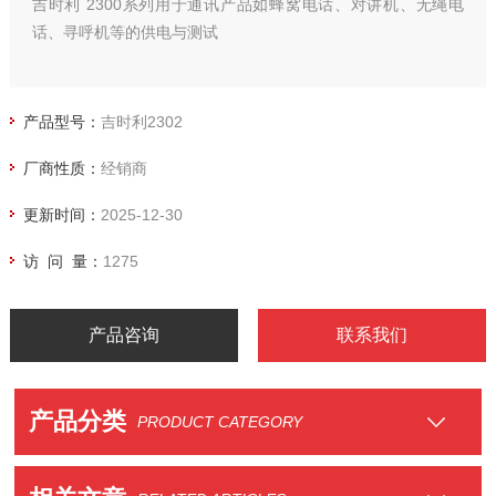
吉时利 2300系列用于通讯产品如蜂窝电话、对讲机、无绳电
话、寻呼机等的供电与测试
产品型号：
吉时利2302
厂商性质：
经销商
更新时间：
2025-12-30
访 问 量：
1275
产品咨询
联系我们
产品分类
PRODUCT CATEGORY