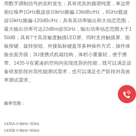
用数字调制信号的实时发生；具有优良的频谱纯度，单边带
相位噪声1GHz载波@10kHz频偏-136dBc/Hz ，6GHz载波
@10kHz频偏-120dBc/Hz；具有高功率输出和大动态范围，
最大输出功率可达22dBm@3GHz，输出功率动态范围大于1
50dB；具有7寸高灵敏度触摸LED屏、同时支持触摸屏、面
板按键、旋转按钮、外接鼠标键盘等多种操作方式，操作体
验全面升级；3U便携式机箱结构，体积小重量轻，便于携
带。1435-V在紧凑的空间内实现优异的性能，既可以满足设
备研发阶段对高性能测试需求，也可以满足生产阶段对高效
率测试需求。
频率范围：
1435A-V:9kHz~3GHz
1435B-V:9kHz~6GHz