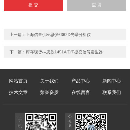
上一篇：
上海信果供应思仪6362D光谱分析仪
下一篇：
库存现货---思仪1451A/D/F捷变信号发生器
网站首页
关于我们
产品中心
新闻中心
技术文章
荣誉资质
在线留言
联系我们
公
手
众
机
号