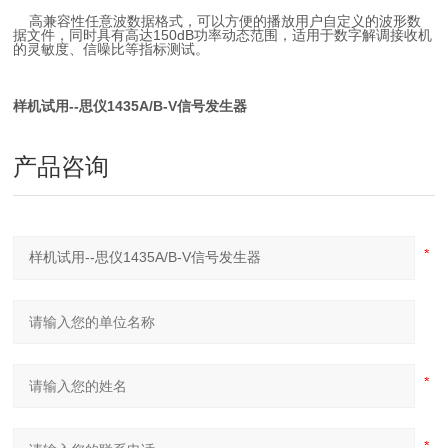
高兼容性任意波数据格式，可以方便的播放用户自定义的波形数
据文件，同时具有高达150dB功率动态范围，适用于数字解调接收机
的灵敏度、信噪比等指标测试。
样机试用--思仪1435A/B-V信号发生器
产品咨询