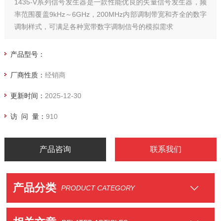
1435-V系列信号发生器是一款性能优良的矢量信号发生器，频
率范围覆盖9kHz～6GHz，200MHz内部调制带宽和齐全的数字
调制样式，可满足各种宽带数字调制信号的模拟需求
产品型号：
厂商性质：
经销商
更新时间：
2025-12-30
访 问 量：
910
产品咨询
联系我们
产品分类
PRODUCT CATEGORY