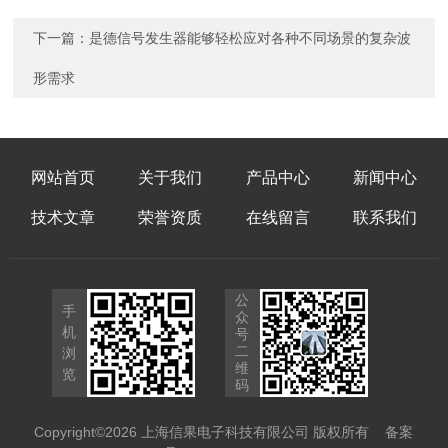
下一篇：
是德信号发生器能够轻松应对各种不同场景的复杂波
形需求
网站首页
关于我们
产品中心
新闻中心
技术文章
荣誉资质
在线留言
联系我们
公
手
众
机
号
二
浏
维
览
码
Copyright©2026 上海信果电子科技有限公司 版权所有
备案