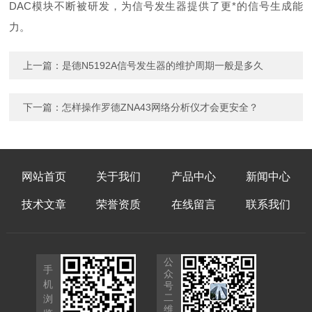
DAC模块不断被研发，为信号发生器提供了更*的信号生成能
力。
上一篇：
是德N5192A信号发生器的维护周期一般是多久
下一篇：
怎样操作罗德ZNA43网络分析仪才会更安全？
网站首页
关于我们
产品中心
新闻中心
技术文章
荣誉资质
在线留言
联系我们
公
手
众
机
号
二
浏
维