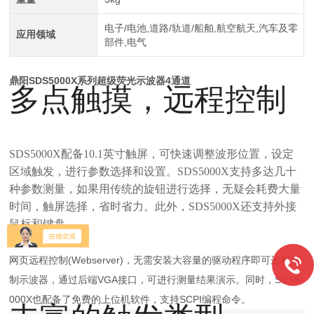
电子/电池,道路/轨道/船舶,航空航天,汽车及零
应用领域
部件,电气
鼎阳SDS5000X系列超级荧光示波器4通道
多点触摸，远程控制
SDS5000X配备10.1英寸触屏，可快速调整波形位置，设定
区域触发，进行参数选择和设置。SDS5000X支持多达几十
种参数测量，如果用传统的旋钮进行选择，无疑会耗费大量
时间，触屏选择，省时省力。此外，SDS5000X还支持外接
鼠标和键盘。
网页远程控制(Webserver)，无需安装大容量的驱动程序即可远程控
制示波器，通过后端VGA接口，可进行测量结果演示。同时，SDS5
000X也配备了免费的上位机软件，支持SCPI编程命令。