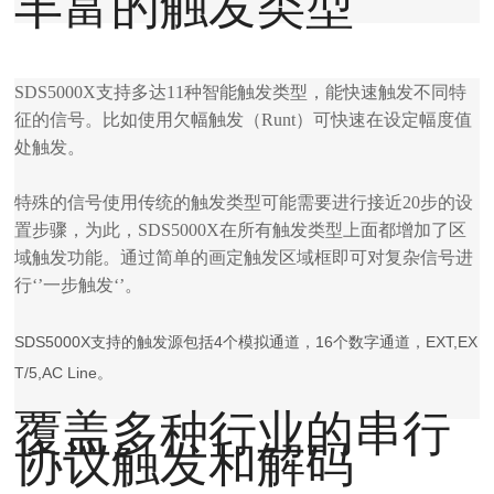
丰富的触发类型
SDS5000X支持多达11种智能触发类型，能快速触发不同特
征的信号。比如使用欠幅触发（Runt）可快速在设定幅度值
处触发。
特殊的信号使用传统的触发类型可能需要进行接近20步的设
置步骤，为此，SDS5000X在所有触发类型上面都增加了区
域触发功能。通过简单的画定触发区域框即可对复杂信号进
行‘’一步触发‘’。
SDS5000X支持的触发源包括4个模拟通道，16个数字通道，EXT,EX
T/5,AC Line。
覆盖多种行业的串行
协议触发和解码