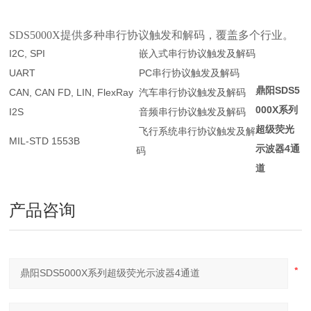
SDS5000X提供多种串行协议触发和解码，覆盖多个行业。
I2C, SPI
嵌入式串行协议触发及解码
UART
PC串行协议触发及解码
鼎阳SDS5
CAN, CAN FD, LIN, FlexRay
汽车串行协议触发及解码
000X系列
I2S
音频串行协议触发及解码
超级荧光
飞行系统串行协议触发及解
MIL-STD 1553B
示波器4通
码
道
产品咨询