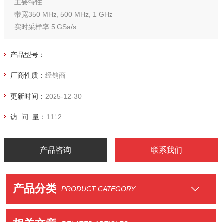
主要特性
带宽350 MHz, 500 MHz, 1 GHz
实时采样率 5 GSa/s
存储深度 250 Mpts
波形刷新率500,000 wfm/s（Sequence模式）
产品型号：
混合信号测量（MSO）
厂商性质：
经销商
更新时间：
2025-12-30
访 问 量：
1112
产品咨询
联系我们
产品分类
PRODUCT CATEGORY