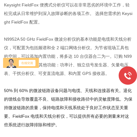
Keysight FieldFox 便携式分析仪可以在非常恶劣的环境中工作，轻
松完成从日常维护到深入故障诊断的各项工作。 选择您需求的 Keysi
ght FieldFox 配置。
N9952A 50 GHz FieldFox 微波分析仪的基本功能是电缆和天线分析
仪，可配置为包括频谱和全 2 端口网络分析仪。为节省现场工具包
的空间，可以添加内置功能，将多达 10 台仪器合二为一。订购 N99
52A 时还可以提供其他功能：功率计、独立信号发生器、矢量电压
表、干扰分析仪、可变直流电源、和内置 GPS 接收器。
50% 到 60% 的微波链路设备问题与电缆、天线和连接器有关。退化
的馈线会导致覆盖不良、链路故障和接收路径中的灵敏度降低。为保
持微波链路的质量，保持电缆和天线系统处于良好工作状态至关重
要。FieldFox 电缆和天线分析仪，可以提供所有必要的测量来对这
些系统进行故障排除和维护。