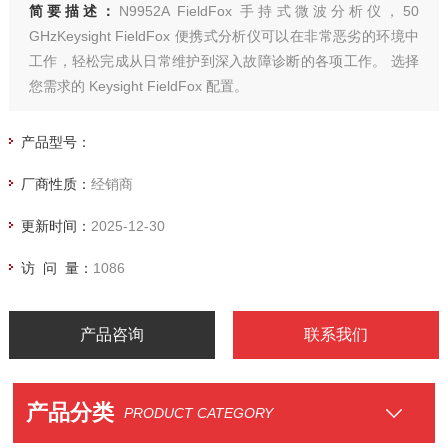
简要描述：
N9952A FieldFox 手持式微波分析仪，50
GHzKeysight FieldFox 便携式分析仪可以在非常恶劣的环境中
工作，轻松完成从日常维护到深入故障诊断的各项工作。 选择
您需求的 Keysight FieldFox 配置。
产品型号：
厂商性质：
经销商
更新时间：
2025-12-30
访 问 量：
1086
产品咨询
联系我们
产品分类
PRODUCT CATEGORY