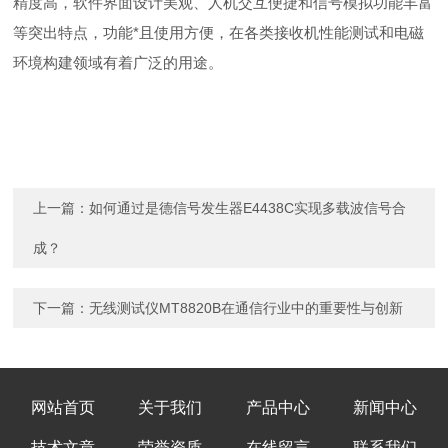
精度高，软件界面设计美观、人机交互便捷和信号模拟功能丰富
等突出特点，功能*且使用方便，在各类接收机性能测试和电磁
环境构建领域有着广泛的用途。
上一篇：
如何通过是德信号发生器E4438C实现多载波信号合
成？
下一篇：
无线测试仪MT8820B在通信行业中的重要性与创新
网站首页
关于我们
产品中心
新闻中心
技术文章
荣誉资质
在线留言
联系我们