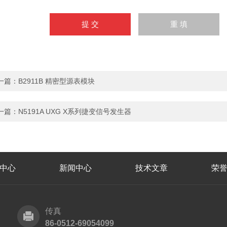
一篇：
B2911B 精密型源表模块
一篇：
N5191A UXG X系列捷变信号发生器
中心
新闻中心
技术文章
荣
传真
86-0512-69054099