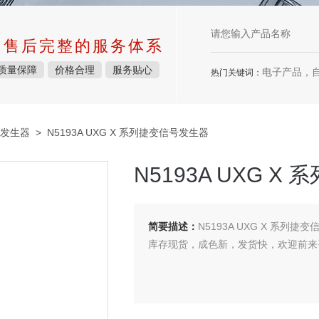
中售后完整的服务体系
质量保障
价格合理
服务贴心
电子产品，
热门关键词：
发生器
> N5193A UXG X 系列捷变信号发生器
N5193A UXG 
简要描述：
N5193A UXG X 系列捷
库存现货，成色新，发货快，欢迎前来