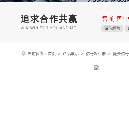
追求合作共赢
售前售
WIN WIN FOR YOU AND ME
诚信经营
当前位置：
首页
>
产品展示
>
信号发生器
>
捷变信号