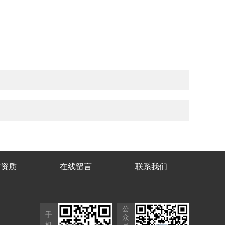
誉资质
在线留言
联系我们
公
手
众