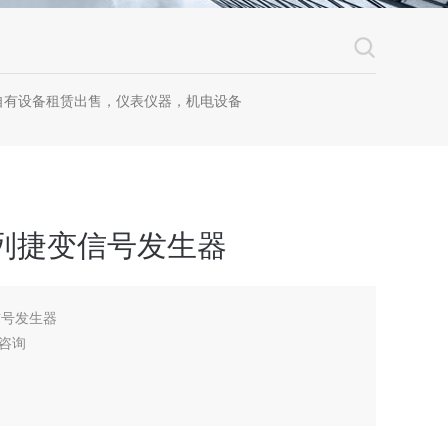
自有设备租赁出售，仪表仪器，机电设备
X 系列捷变信号发生器
变信号发生器
咨询