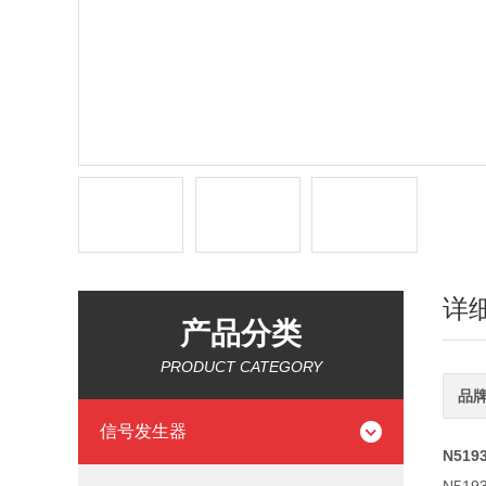
详
产品分类
PRODUCT CATEGORY
品
信号发生器
N51