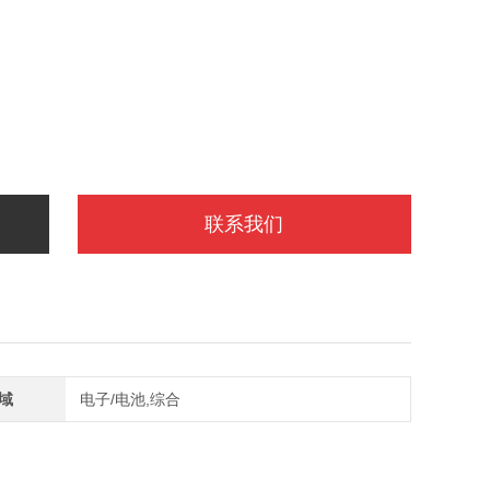
联系我们
域
电子/电池,综合