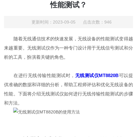
性能测试？
更新时间：2023-09-05 点击次数：946
随着无线通信技术的快速发展，无线设备的性能测试变得越
来越重要。无线测试仪作为一种专门设计用于无线信号测试和分
析的工具，扮演着关键的角色。
在进行无线传输性能测试时，
无线测试仪MT8820B
可以提
供准确的数据和详细的分析，帮助工程师评估和优化无线设备的
性能。下面将介绍无线测试仪如何进行无线传输性能测试的步骤
和方法。