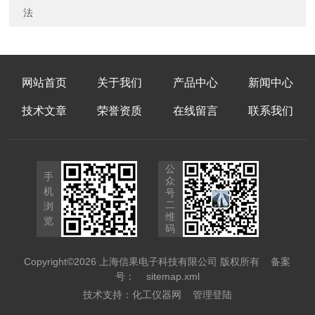
法
网站首页
关于我们
产品中心
新闻中心
技术文章
荣誉资质
在线留言
联系我们
公
手
众
机
号
二
浏
维
览
码
Copyright©2026 上海信果电子科技有限公司 版权所有
备案
号：
sitemap.xml
技术支持：
化工仪器网
管理登陆