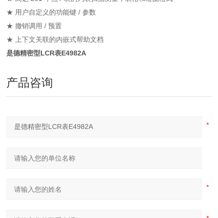
★ 用户自定义的功能键 / 参数
★ 撤销调用 / 预置
★ 上下文关联的内嵌式帮助文档
是德精密型LCR表E4982A
产品咨询