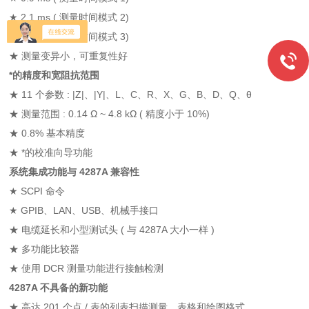
★ 2.1 ms ( 测量时间模式 2)
★ 3.7 ms ( 测量时间模式 3)
★ 测量变异小，可重复性好
*的精度和宽阻抗范围
★ 11 个参数 : |Z|、|Y|、L、C、R、X、G、B、D、Q、θ
★ 测量范围 : 0.14 Ω ~ 4.8 kΩ ( 精度小于 10%)
★ 0.8% 基本精度
★ *的校准向导功能
系统集成功能与 4287A 兼容性
★ SCPI 命令
★ GPIB、LAN、USB、机械手接口
★ 电缆延长和小型测试头 ( 与 4287A 大小一样 )
★ 多功能比较器
★ 使用 DCR 测量功能进行接触检测
4287A 不具备的新功能
★ 高达 201 个点 / 表的列表扫描测量，表格和绘图格式