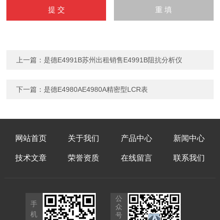
上一篇：
是德E4991B苏州出租销售E4991B阻抗分析仪
下一篇：
是德E4980AE4980A精密型LCR表
网站首页
关于我们
产品中心
新闻中心
技术文章
荣誉资质
在线留言
联系我们
公
手
众
机
号