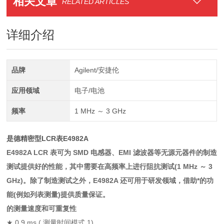
相关文章
RELATED ARTICLES
详细介绍
品牌
Agilent/安捷伦
应用领域
电子/电池
频率
1 MHz ～ 3 GHz
是德精密型LCR表E4982A
E4982A LCR 表可为 SMD 电感器、EMI 滤波器等无源元器件的制造
测试提供好的性能，其中需要在高频率上进行阻抗测试(1 MHz ～ 3
GHz)。除了制造测试之外，E4982A 还可用于研发领域，借助*的功
能(例如列表测量)提供质量保证。
的测量速度和可重复性
★ 0.9 ms ( 测量时间模式 1)