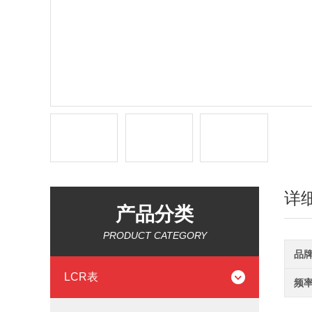
详
产品分类
PRODUCT CATEGORY
品
LCR表
频