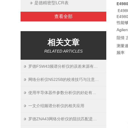
是德精密型LCR表
E49
E49
查看全部
E49
性能
Agi
阻情 
相关文章
测量
RELATED ARTICLES
频率
罗德FSW43频谱分析仪的误差来源有哪些？如何减小误差？
网络分析仪N5225B的校准技巧与注意事项
使用半导体器件参数分析仪的好处有哪些？
一文介绍频谱分析仪的相关应用
罗德ZNA43网络分析仪的阻抗匹配是什么？