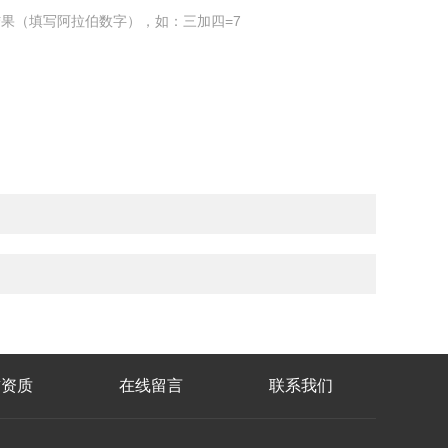
果（填写阿拉伯数字），如：三加四=7
誉资质
在线留言
联系我们