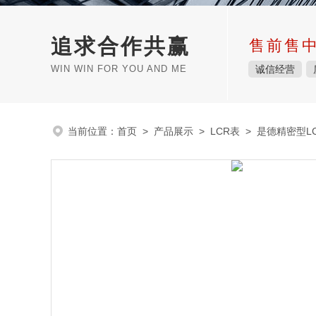
追求合作共赢
售前售
WIN WIN FOR YOU AND ME
诚信经营
当前位置：
首页
>
产品展示
>
LCR表
>
是德精密型L