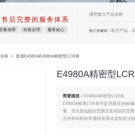
中售后完整的服务体系
质量保障
价格合理
服务贴心
电子产品，
热门关键词：
CR表
> 是德E4980AE4980A精密型LCR表
E4980A精密型LC
简要描述：
E4980A精密型LCR表
E4980A精密LCR表可提供最佳的
量。无论是低阻抗范围还是高阻抗范围，
元件和材料的常规研发测试及制造过程测
设计和测试的生产率。