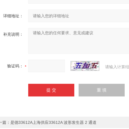
详细地址：
补充说明：
验证码：
请输入计算结
一篇：
是德33612A上海供应33612A 波形发生器 2 通道