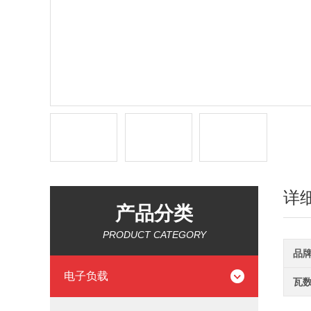
详
产品分类
PRODUCT CATEGORY
品
电子负载
瓦