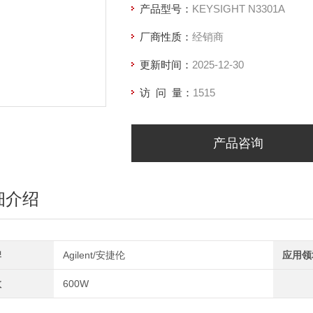
产品型号：
KEYSIGHT N3301A
厂商性质：
经销商
更新时间：
2025-12-30
访 问 量：
1515
产品咨询
细介绍
牌
Agilent/安捷伦
应用领
数
600W