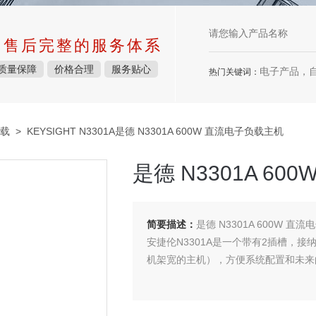
中售后完整的服务体系
质量保障
价格合理
服务贴心
电子产品，
热门关键词：
载
> KEYSIGHT N3301A是德 N3301A 600W 直流电子负载主机
是德 N3301A 6
简要描述：
是德 N3301A 600W 直
安捷伦N3301A是一个带有2插槽，接纳
机架宽的主机），方便系统配置和未来