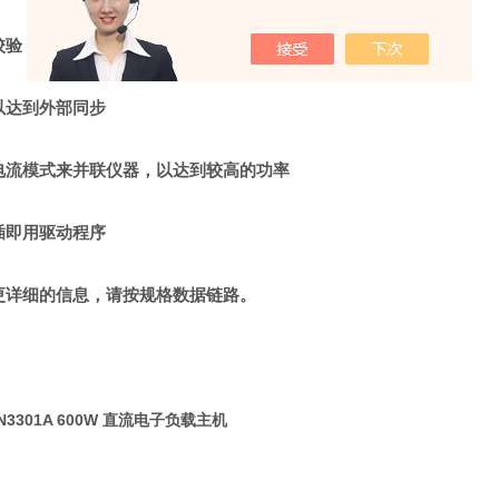
校验
以达到外部同步
电流模式来并联仪器，以达到较高的功率
插即用驱动程序
更详细的信息，请按规格数据链路。
N3301A 600W 直流电子负载主机