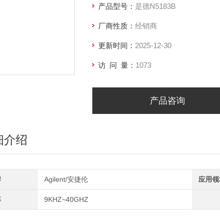
产品型号：
是德N5183B
厂商性质：
经销商
更新时间：
2025-12-30
访 问 量：
1073
产品咨询
细介绍
牌
Agilent/安捷伦
应用领
率
9KHZ~40GHZ