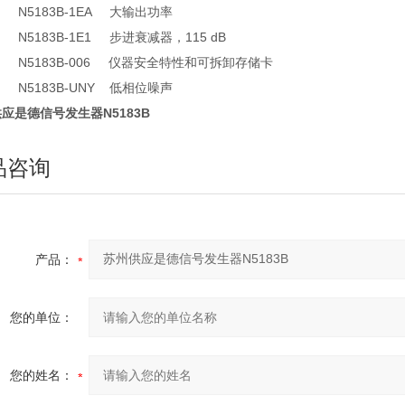
183B-1EA
大输出功率
183B-1E1
步进衰减器，115 dB
183B-006
仪器安全特性和可拆卸存储卡
183B-UNY
低相位噪声
应是德信号发生器N5183B
品咨询
产品：
您的单位：
您的姓名：