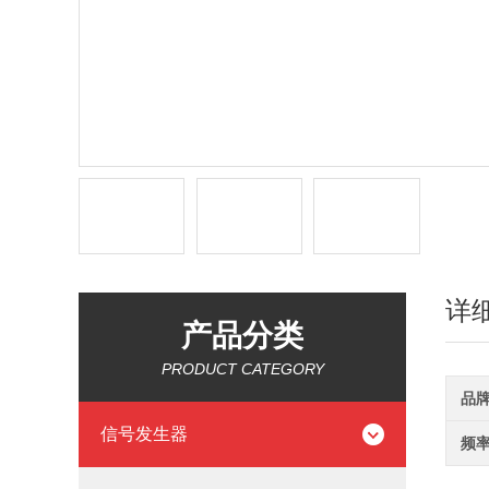
详
产品分类
PRODUCT CATEGORY
品
信号发生器
频