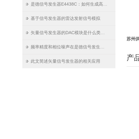
是德信号发生器E4438C：如何生成高精度、低噪声的测试信号？
N5
N5
基于信号发生器的雷达发射信号模拟
N5
N5
矢量信号发生器的DAC模块是什么类型的？
苏州供
频率精度和相位噪声在是德信号发生器E4438C中的应用
产
此文简述矢量信号发生器的相关应用