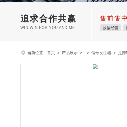
追求合作共赢
售前售
WIN WIN FOR YOU AND ME
诚信经营
当前位置：
首页
>
产品展示
> >
信号发生器
> 是德