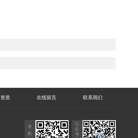
誉资质
在线留言
联系我们
公
手
众
机
号