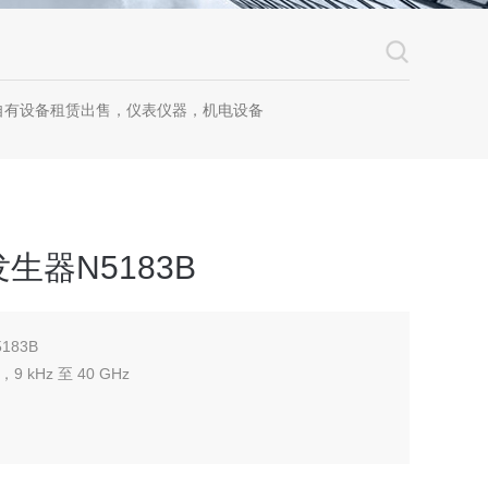
自有设备租赁出售，仪表仪器，机电设备
器N5183B
83B
9 kHz 至 40 GHz