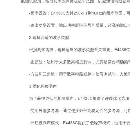
数测试应用，输出功率应保持在适中范围，以避免信号过强
-频率设置：E4438C支持250kHz到4GHz的频率范
-输出功率设置：输出功率影响信号的质量，过高的输出功率可
2.选择合适的波形类型
根据测试需求，选择适当的波形类型至关重要。E4438
-正弦波：适用于大多数高精度测试，尤其是需要精确频率
-方波和三角波：用于数字电路或脉冲信号测试时，方波
3.优化相位噪声
为了获得更低的相位噪声，E4438C提供了许多优化选项
-使用外部参考源：通过连接外部高稳定性的参考源，可以
-开启低噪声模式：E4438C提供了低噪声模式，适用于