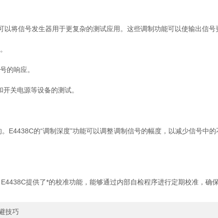
可以将信号发生器用于更复杂的测试应用。这些调制功能可以使输出信号
。
号的响应。
和开关电源等设备的测试。
4438C的“调制深度”功能可以调整调制信号的幅度，以减少信号中
438C提供了*的校准功能，能够通过内部自检程序进行定期校准，确
规避技巧