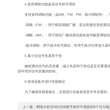
4.使用调制功能提高信号的可用性
支持多种调制功能（如AM、FM、PM、脉冲调制等），
-调频（FM）：用于模拟调频广播、雷达和通信系统测试
-调幅（AM）：用于模拟广播或测试接收器对幅度调制信
-脉冲调制：用于脉冲信号测试，常用于脉冲功率放大器
5.最小化信号失真和干扰
确保测试信号的高质量，减少失真和干扰也是至关重要的。E
部环境对信号质量的影响。
6.校准设备并进行性能验证
为了确保高精度输出，定期进行设备校准是非常必要的。E4
上一篇：
网络分析仪N5225B新手操作中易踩的8个坑与