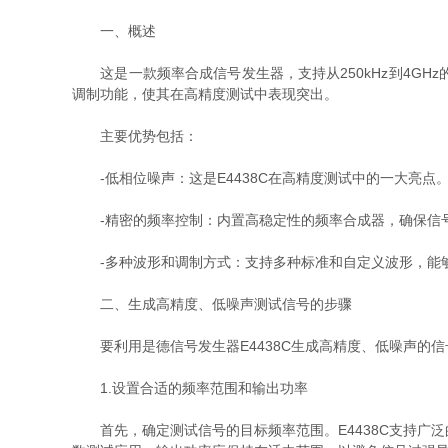
一、概述
这是一款频率合成信号发生器，支持从250kHz到4GH
调制功能，使其在高精度测试中表现突出。
主要优势包括：
-低相位噪声：这是E4438C在高精度测试中的一大亮点
-精密的频率控制：内置高稳定性的频率合成器，确保信号
-多种波形和调制方式：支持多种标准和自定义波形，能够
二、生成高精度、低噪声测试信号的步骤
要利用是德信号发生器E4438C生成高精度、低噪声的信
1.设置合适的频率范围和输出功率
首先，确定测试信号的目标频率范围。E4438C支持广