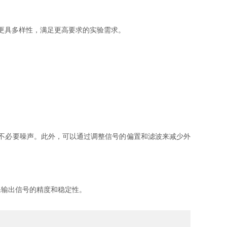
更具多样性，满足更高要求的实验需求。
的不必要噪声。此外，可以通过调整信号的偏置和滤波来减少外
保输出信号的精度和稳定性。