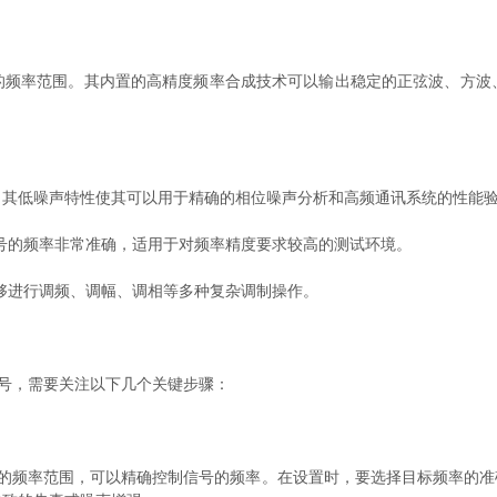
z的频率范围。其内置的高精度频率合成技术可以输出稳定的正弦波、方
。其低噪声特性使其可以用于精确的相位噪声分析和高频通讯系统的性能
的频率非常准确，适用于对频率精度要求较高的测试环境。
进行调频、调幅、调相等多种复杂调制操作。
号，需要关注以下几个关键步骤：
泛的频率范围，可以精确控制信号的频率。在设置时，要选择目标频率的准