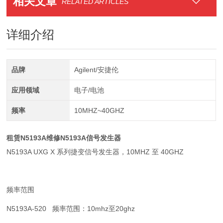
相关文章
RELATED ARTICLES
详细介绍
品牌
Agilent/安捷伦
应用领域
电子/电池
频率
10MHZ~40GHZ
租赁N5193A维修N5193A信号发生器
N5193A UXG X 系列捷变信号发生器，10MHZ 至 40GHZ
频率范围
N5193A-520 频率范围：10mhz至20ghz