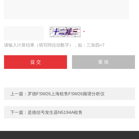
请输入计算结果（填写阿拉伯数字），如：三加四=7
上一篇：
罗德FSW26上海租售FSW26频谱分析仪
下一篇：
是德信号发生器N5194A租售