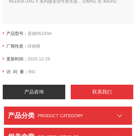
N5193A UXG X 系列捷变信号发生器，10MHZ 至 40GHZ
产品型号：
是德N5193A
厂商性质：
经销商
更新时间：
2025-12-29
访 问 量：
992
产品咨询
联系我们
产品分类
PRODUCT CATEGORY