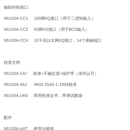
辅助控制接口
N5193A-CC1 100脚I/Q接口（用于二进制输入）
N5193A-CC2 50脚VO接口（用于BCD输入）
N5193A-CC4 10千兆以太网I/Q接口，14个接触端口
校准文档
N5193A-1A7 校准+不确定度+保护带（未经认可）
N5193A-A6J ANSI Z540-1-1994校准
N5193A-UK6 商用校准证书，带测试数据
配件
N5193A-AXT 硬质运输箱