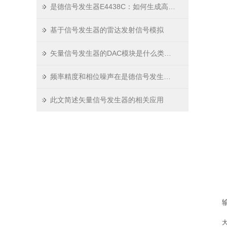
是德信号发生器E4438C：如何生成高精度、低噪声的测试信号？
基于信号发生器的雷达发射信号模拟
矢量信号发生器的DAC模块是什么类型的？
频率精度和相位噪声在是德信号发生器E4438C中的应用
此文简述矢量信号发生器的相关应用