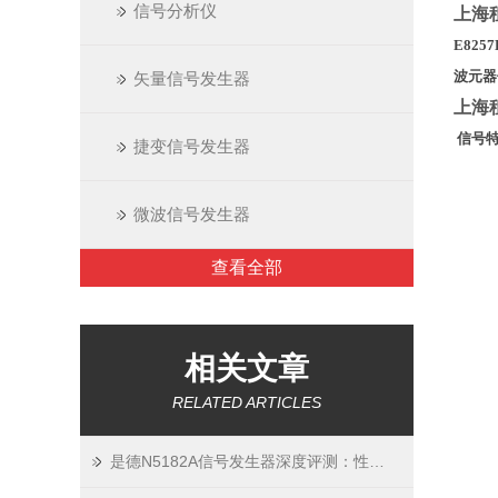
信号分析仪
上海
E82
波元器
矢量信号发生器
上海
信号
捷变信号发生器
微波信号发生器
查看全部
相关文章
RELATED ARTICLES
是德N5182A信号发生器深度评测：性能、优势与应用场景