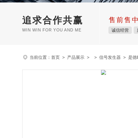
追求合作共赢
售前售
WIN WIN FOR YOU AND ME
诚信经营
当前位置：
首页
>
产品展示
> >
信号发生器
> 是德