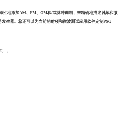
选择性地添加AM、FM、ØM和/或脉冲调制，来精确地描述射频和微
发生器。您还可以为当前的射频和微波测试应用软件定制PSG
率），