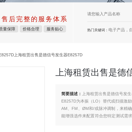
中售后完整的服务体系
质量保障
价格合理
服务贴心
电子产品，
热门关键词：
E8257D上海租赁出售是德信号发生器E8257D
上海租赁出售是德信
简要描述：
上海租赁出售是德信号发生器
E8257D为本振（LO）替代或扫描
AM、FM、ØM和/或脉冲调制，来
能增强选件来配置符合您特定测试需
件定制PSG