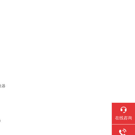
生器
在线咨询
）