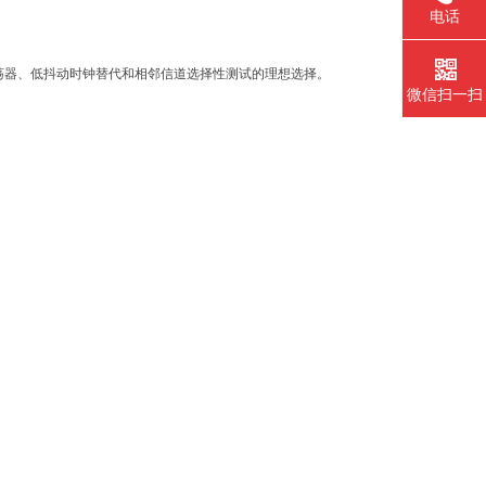
电话
荡器、低抖动时钟替代和相邻信道选择性测试的理想选择。
微信扫一扫