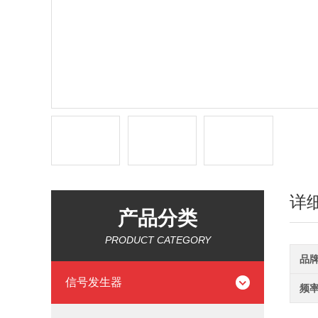
详
产品分类
PRODUCT CATEGORY
品
信号发生器
频