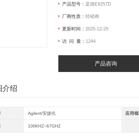
产品型号：
是德E8257D
厂商性质：
经销商
更新时间：
2025-12-29
访 问 量：
1244
产品咨询
细介绍
牌
Agilent/安捷伦
应用领
率
100KHZ~67GHZ