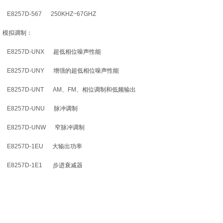
8257D-567 250KHZ~67GHZ
模拟调制：
8257D-UNX
超低相位噪声性能
8257D-UNY
增强的超低相位噪声性能
8257D-UNT AM
、
FM
、相位调制和低频输出
8257D-UNU
脉冲调制
8257D-UNW
窄脉冲调制
8257D-1EU
大输出功率
8257D-1E1
步进衰减器