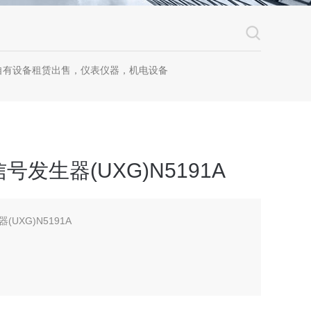
自有设备租赁出售，仪表仪器，机电设备
发生器(UXG)N5191A
UXG)N5191A
z