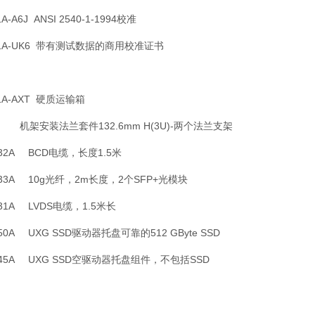
1A-A6J ANSI 2540-1-1994校准
91A-UK6 带有测试数据的商用校准证书
91A-AXT 硬质运输箱
92 机架安装法兰套件132.6mm H(3U)-两个法兰支架
132A BCD电缆，长度1.5米
133A 10g光纤，2m长度，2个SFP+光模块
131A LVDS电缆，1.5米长
50A UXG SSD驱动器托盘可靠的512 GByte SSD
145A UXG SSD空驱动器托盘组件，不包括SSD