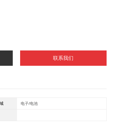
z
联系我们
域
电子/电池