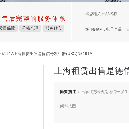
中售后完整的服务体系
质量保障
价格合理
服务贴心
电子产品，
热门关键词：
5191A上海租赁出售是德信号发生器(UXG)N5191A
上海租赁出售是德信号
简要描述：
上海租赁出售是德信号发生器(
频率范围
N5191A-52E 频率范围：10mhz-20gh