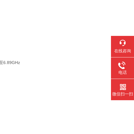
在线咨询
至6.89GHz
电话
微信扫一扫