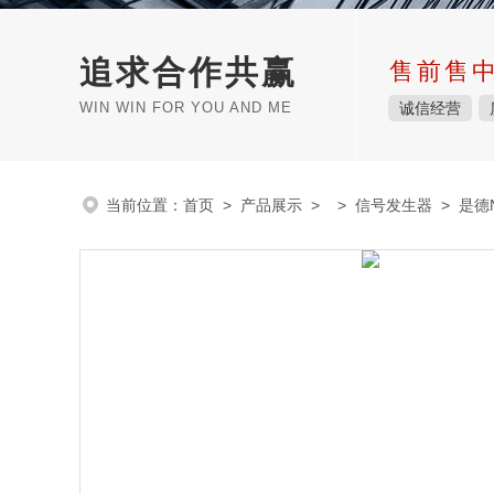
追求合作共赢
售前售
WIN WIN FOR YOU AND ME
诚信经营
当前位置：
首页
>
产品展示
> >
信号发生器
> 是德N