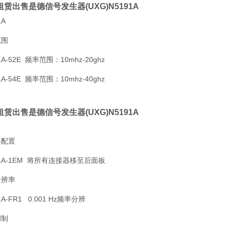
赁出售是德信号发生器(UXG)N5191A
1A
范围
1A-52E 频率范围：10mhz-20ghz
1A-54E 频率范围：10mhz-40ghz
赁出售是德信号发生器(UXG)N5191A
器配置
91A-1EM 将所有连接器移至后面板
分辨率
1A-FR1 0.001 Hz频率分辨
调制