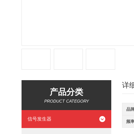
详
产品分类
PRODUCT CATEGORY
品
信号发生器
频