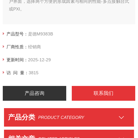
户界面，选择两个方便的形成因素与相同的性能-多点接触台式
或PXI。
产品型号：
是德M9383B
厂商性质：
经销商
更新时间：
2025-12-29
访 问 量：
3815
产品咨询
联系我们
产品分类
PRODUCT CATEGORY