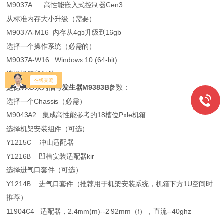
M9037A 高性能嵌入式控制器Gen3
从标准内存大小升级（需要）
M9037A-M16 内存从4gb升级到16gb
选择一个操作系统（必需的）
M9037A-W16 Windows 10 (64-bit)
选择机箱和配件
是德VXG系列信号发生器M9383B
参数：
选择一个Chassis（必需）
M9043A2 集成高性能参考的18槽位Pxle机箱
选择机架安装组件（可选）
Y1215C 冲山适配器
Y1216B 凹槽安装适配器kir
选择进气口套件（可选）
Y1214B 进气口套件（推荐用于机架安装系统，机箱下方1U空间时
推荐）
11904C4 适配器，2.4mm(m)--2.92mm（f），直流--40ghz