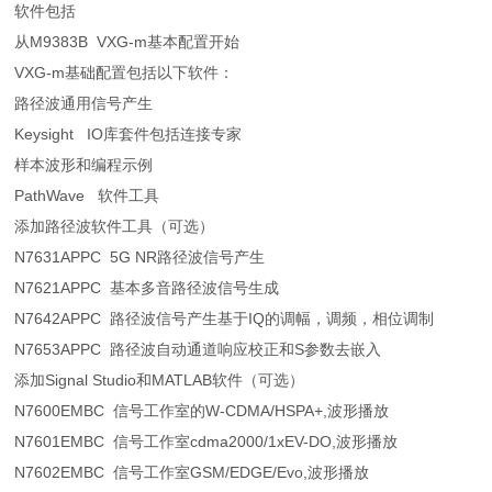
软件包括
从M9383B VXG-m基本配置开始
VXG-m基础配置包括以下软件：
路径波通用信号产生
Keysight IO库套件包括连接专家
样本波形和编程示例
PathWave 软件工具
添加路径波软件工具（可选）
N7631APPC 5G NR路径波信号产生
N7621APPC 基本多音路径波信号生成
N7642APPC 路径波信号产生基于IQ的调幅，调频，相位调制
N7653APPC 路径波自动通道响应校正和S参数去嵌入
添加Signal Studio和MATLAB软件（可选）
N7600EMBC 信号工作室的W-CDMA/HSPA+,波形播放
N7601EMBC 信号工作室cdma2000/1xEV-DO,波形播放
N7602EMBC 信号工作室GSM/EDGE/Evo,波形播放