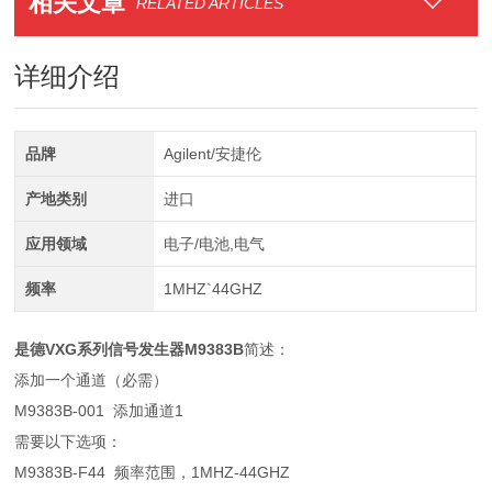
相关文章
RELATED ARTICLES
详细介绍
品牌
Agilent/安捷伦
产地类别
进口
应用领域
电子/电池,电气
频率
1MHZ`44GHZ
是德VXG系列信号发生器M9383B
简述：
添加一个通道（必需）
M9383B-001 添加通道1
需要以下选项：
M9383B-F44 频率范围，1MHZ-44GHZ