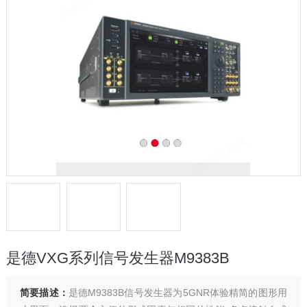
是德VXG系列信号发生器M9383B
简要描述：
是德M9383B信号发生器为5GNR体验精简的图形用