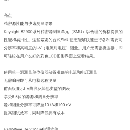
亮点
精密源性能与快速测量结果
Keysight B2900系列精密源测量单元（SMU）以合理的价格提供的
性能和易用性。这些紧凑的台式SMU使您能够快速进行各种需要高
分辨率和高精度的I-V（电流对电压）测量。用户无需更换连接，即
可轻松在用户友好的彩色LCD图形界面上查看结果。
使用单一源测量单位仪器获得准确的电流和电压测量
无需编程即可从电脑远程测量
前面板显示I-V曲线及其他类型的图表
享受6.5位的源源和测量分辨率
源和测量分辨率可降至10 fA和100 nV
提高测试效率，同时降低拥有成本
PathWave BenchVue电源软件