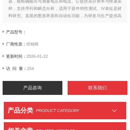
器，能精确输出与测量电压和电流。它提供高分辨率与快速采
样，支持序列和瞬态分析，适用于器件特性测试、IV表征及材
料研究。直观的图形界面和自动化功能，为研发与生产提供高
效、可靠的解决方案。
产品型号：
厂商性质：
经销商
更新时间：
2026-01-22
访 问 量：
254
产品咨询
联系我们
产品分类
PRODUCT CATEGORY