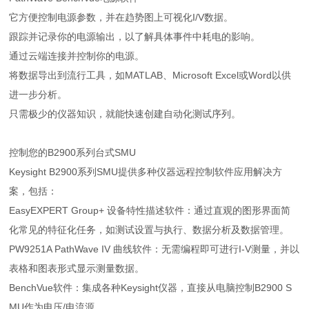
它方便控制电源参数，并在趋势图上可视化I/V数据。
跟踪并记录你的电源输出，以了解具体事件中耗电的影响。
通过云端连接并控制你的电源。
将数据导出到流行工具，如MATLAB、Microsoft Excel或Word以供
进一步分析。
只需极少的仪器知识，就能快速创建自动化测试序列。
控制您的B2900系列台式SMU
Keysight B2900系列SMU提供多种仪器远程控制软件应用解决方
案，包括：
EasyEXPERT Group+ 设备特性描述软件：通过直观的图形界面简
化常见的特征化任务，如测试设置与执行、数据分析及数据管理。
PW9251A PathWave IV 曲线软件：无需编程即可进行I-V测量，并以
表格和图表形式显示测量数据。
BenchVue软件：集成各种Keysight仪器，直接从电脑控制B2900 S
MU作为电压/电流源。