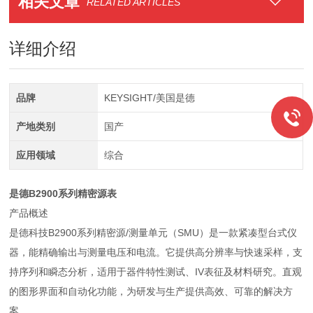
相关文章
RELATED ARTICLES
详细介绍
品牌
KEYSIGHT/美国是德
产地类别
国产
应用领域
综合
是德B2900系列精密源表
产品概述
是德科技B2900系列精密源/测量单元（SMU）是一款紧凑型台式仪
器，能精确输出与测量电压和电流。它提供高分辨率与快速采样，支
持序列和瞬态分析，适用于器件特性测试、IV表征及材料研究。直观
的图形界面和自动化功能，为研发与生产提供高效、可靠的解决方
案。