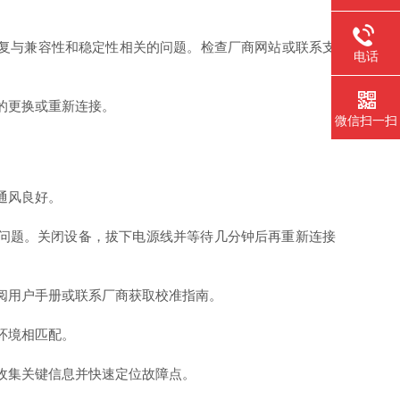
复与兼容性和稳定性相关的问题。检查厂商网站或联系支
电话
的更换或重新连接。
微信扫一扫
通风良好。
些问题。关闭设备，拔下电源线并等待几分钟后再重新连接
阅用户手册或联系厂商获取校准指南。
环境相匹配。
收集关键信息并快速定位故障点。