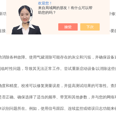
欢迎您！
来自局域网的朋友！有什么可以帮
助您的吗？
功能和修复已知bug。厂商通常会发布软件更新来改进性能，并修
接。检查电源线、网线、天线等连接是否松动或损坏，并进行必要
消除各种故障。使用气罐清除可能存在的灰尘和污垢，并确保设备
到临时性问题，导致其无法正常工作。尝试重新启动设备以消除这
度和精度。校准可以修复测量误差，并提高测试结果的可靠性。查
否正确。确保选择了适当的频率、带宽和其他参数，并与您的网络
识别问题所在。例如，使用信号跟踪、连续监控或错误日志功能来