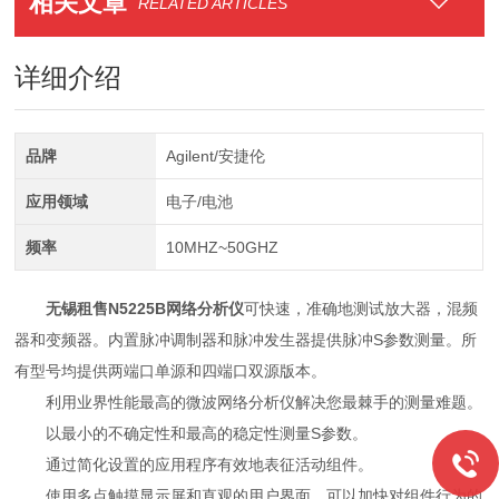
相关文章
RELATED ARTICLES
详细介绍
品牌
Agilent/安捷伦
应用领域
电子/电池
频率
10MHZ~50GHZ
无锡租售N5225B网络分析仪
可快速，准确地测试放大器，混频
器和变频器。内置脉冲调制器和脉冲发生器提供脉冲S参数测量。所
有型号均提供两端口单源和四端口双源版本。
利用业界性能最高的微波网络分析仪解决您最棘手的测量难题。
以最小的不确定性和最高的稳定性测量S参数。
通过简化设置的应用程序有效地表征活动组件。
使用多点触摸显示屏和直观的用户界面，可以加快对组件行为的