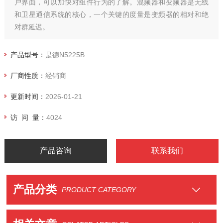
户界面，可以加快对组件行为的了解。混频器和变频器是无线
和卫星通信系统的核心，一个关键的度量是变频器的相对和绝
对群延迟。
产品型号：
是德N5225B
厂商性质：
经销商
更新时间：
2026-01-21
访 问 量：
4024
产品咨询
联系我们
产品分类
PRODUCT CATEGORY