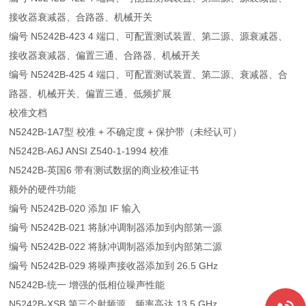
接收器衰减器、合路器、机械开关
编号 N5242B-423 4 端口、可配置测试装置、第二源、源衰减器、
接收器衰减器、偏置三通、合路器、机械开关
编号 N5242B-425 4 端口、可配置测试装置、第二源、衰减器、合
路器、机械开关、偏置三通、低频扩展
校准文档
N5242B-1A7型 校准 + 不确定度 + 保护带（未经认可）
N5242B-A6J ANSI Z540-1-1994 校准
N5242B-英国6 带有测试数据的商业校准证书
额外的硬件功能
编号 N5242B-020 添加 IF 输入
编号 N5242B-021 将脉冲调制器添加到内部第一源
编号 N5242B-022 将脉冲调制器添加到内部第二源
编号 N5242B-029 将噪声接收器添加到 26.5 GHz
N5242B-统一 增强的低相位噪声性能
N5242B-XSB 第三个射频源，频率高达 13.5 GHz