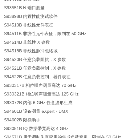
S93551B N 端口测量
S93898B 内置性能测试软件
S94510B 非线性元件表征
S94511B 非线性元件表征，限制在 50 GHz
S94514B 非线性 X 参数
S94518B 非线性脉冲包络域
S94520B 任意负载阻抗，X 参数
S94521B 任意负载控制，X 参数
S94522B 任意负载控制、器件表征
S930317B 相位噪声测量高达 70 GHz
S930321B 相位噪声测量高达 125 GHz
S93072B 内部 6 GHz 任意波形生成
S94601B 设备测量 eXpert - DMX
S94602B 限额助手
S93051B IQ 数据带宽高达 4 GHz
S94571B 用于调制失真应用的集成负载牵引，限制在 50 GHz