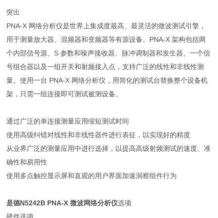
突出
PNA-X 网络分析仪是世界上集成度最高、最灵活的微波测试引擎，
用于测量放大器、混频器和变频器等有源设备。PNA-X 架构包括两
个内部信号源、S 参数和噪声接收器、脉冲调制器和发生器、一个信
号组合器以及一组开关和射频接入点，支持广泛的线性和非线性测
量。使用一台 PNA-X 网络分析仪，用简化的测试台替换整个设备机
架，只需一组连接即可测试被测设备。
通过广泛的单连接测量应用缩短测试时间
使用高级纠错对线性和非线性器件进行表征，以实现好的精度
从业界广泛的测量应用中进行选择，以提高高级射频测试的速度、准
确性和易用性
使用多点触控显示屏和直观的用户界面加速洞察组件行为
是德N5242B PNA-X 微波网络分析仪
选项
硬件选项