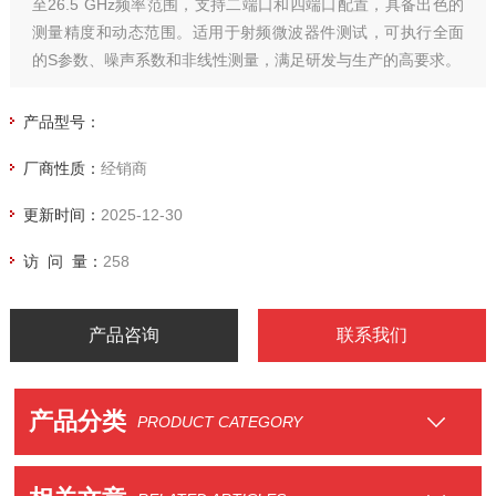
至26.5 GHz频率范围，支持二端口和四端口配置，具备出色的
测量精度和动态范围。适用于射频微波器件测试，可执行全面
的S参数、噪声系数和非线性测量，满足研发与生产的高要求。
产品型号：
厂商性质：
经销商
更新时间：
2025-12-30
访 问 量：
258
产品咨询
联系我们
产品分类
PRODUCT CATEGORY