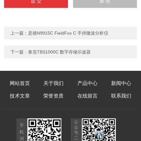
上一篇：
是德N9915C FieldFox C 手持微波分析仪
下一篇：
泰克TBS1000C 数字存储示波器
网站首页
关于我们
产品中心
新闻中心
技术文章
荣誉资质
在线留言
联系我们
公
手
众
机
号
二
浏