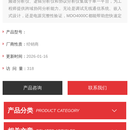
频谱分析仪、逻辑分析仪和协议分析仪集成于单一平台，为工
程师提供跨域协同分析能力。无论是调试无线通信系统、嵌入
式设计，还是电源完整性验证，MDO4000C都能帮助您快速定
位问题，缩短开发周期。
产品型号：
厂商性质：
经销商
更新时间：
2026-01-16
访 问 量：
318
产品咨询
联系我们
产品分类
PRODUCT CATEGORY