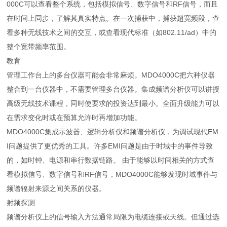
000C可以查看整个系统，包括模拟信号、数字信号和RF信号，而且
在时间上同步，了解其真实特点。在一次捕获中，捕获超宽频段，查
看多种无线技术之间的交互，或查看现代标准（如802.11/ad）中的
整个宽带频率范围。
教育
管理工作台上的多台仪器可能会非常麻烦。MDO4000C把六种仪器
整合到一台仪器中，不需要管理多台仪器。集成频谱分析仪可以讲授
高级无线技术课程，同时使要求的投资达到最小。全面升级能力可以
在需求变化时或在预算允许时再增加功能。
MDO4000C集成示波器、逻辑分析仪和频谱分析仪，为调试现代EM
I问题提供了更优秀的工具。许多EMI问题是由于时域中的事件导致
的，如时钟、电源和串行数据链路。 由于能够以时间相关的方式查
看模拟信号、数字信号和RF信号，MDO4000C能够发现时域事件与
频谱辐射来源之间关系的仪器。
射频探测
频谱分析仪上的信号输入方法通常局限为电缆连接或天线。但通过选