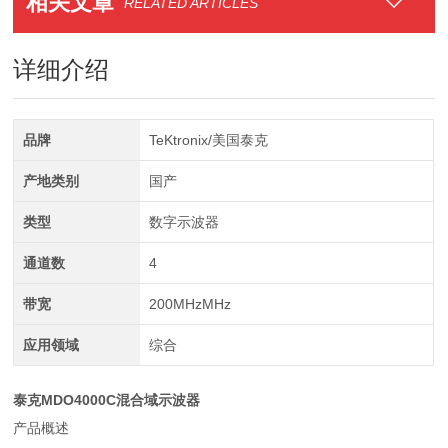
相关文章
RELATED ARTICLES
详细介绍
品牌
TeKtronix/美国泰克
产地类别
国产
类型
数字示波器
通道数
4
带宽
200MHzMHz
应用领域
综合
泰克MDO4000C混合域示波器
产品概述