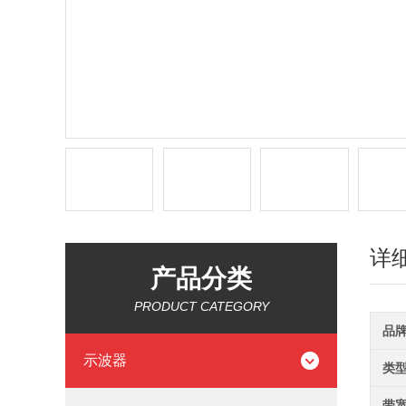
详
产品分类
PRODUCT CATEGORY
品
示波器
类
带