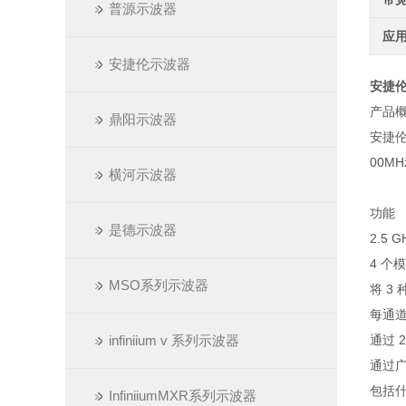
普源示波器
应
安捷伦示波器
安捷伦
产品
鼎阳示波器
安捷伦
00M
横河示波器
功能
是德示波器
2.5
4 个
MSO系列示波器
将 3
每通道
infiniium v 系列示波器
通过 2
通过广
包括
InfiniiumMXR系列示波器