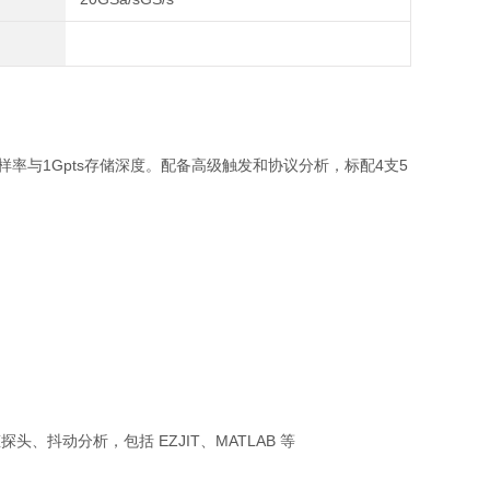
/s采样率与1Gpts存储深度。配备高级触发和协议分析，标配4支5
、抖动分析，包括 EZJIT、MATLAB 等