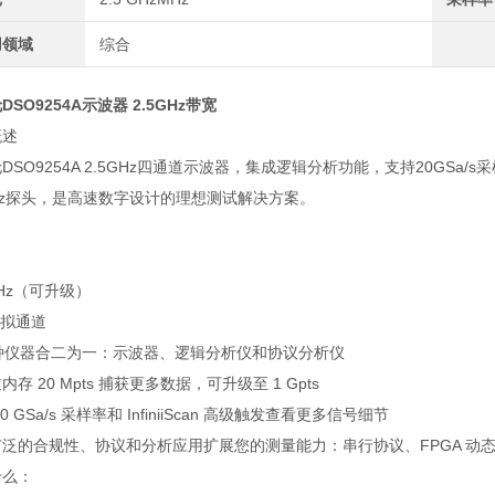
用领域
综合
DSO9254A示波器 2.5GHz带宽
概述
DSO9254A 2.5GHz四通道示波器，集成逻辑分析功能，支持20GSa
Hz探头，是高速数字设计的理想测试解决方案。
 GHz（可升级）
模拟通道
 种仪器合二为一：示波器、逻辑分析仪和协议分析仪
内存 20 Mpts 捕获更多数据，可升级至 1 Gpts
0 GSa/s 采样率和 InfiniiScan 高级触发查看更多信号细节
泛的合规性、协议和分析应用扩展您的测量能力：串行协议、FPGA 动态探头
什么：