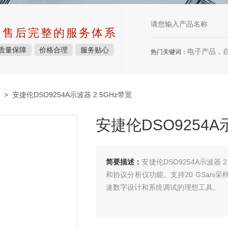
中售后完整的服务体系
质量保障
价格合理
服务贴心
电子产品，
热门关键词：
> 安捷伦DSO9254A示波器 2.5GHz带宽
安捷伦DSO9254A
简要描述：
安捷伦DSO9254A示波器
和协议分析仪功能。支持20 GSa/s
速数字设计和系统调试的理想工具。