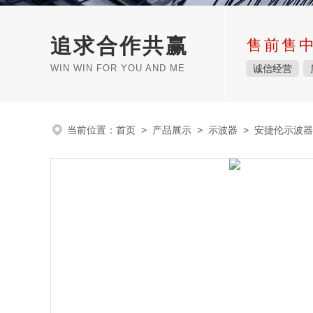
追求合作共赢
售前售
WIN WIN FOR YOU AND ME
诚信经营
当前位置：
首页
>
产品展示
>
示波器
>
安捷伦示波器