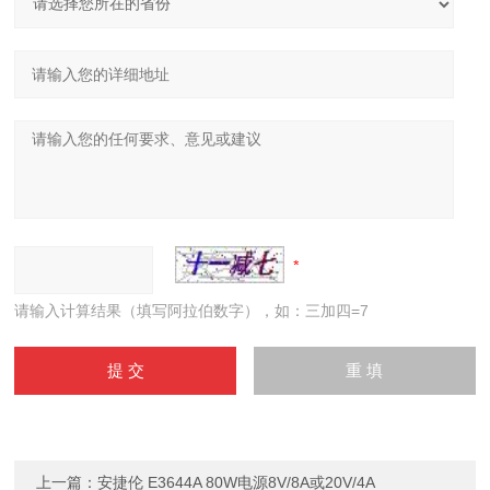
请输入计算结果（填写阿拉伯数字），如：三加四=7
上一篇：
安捷伦 E3644A 80W电源8V/8A或20V/4A