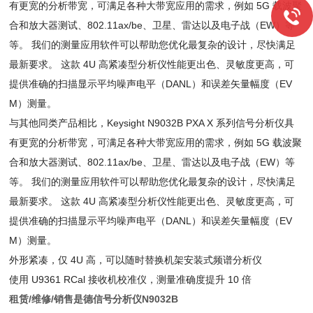
有更宽的分析带宽，可满足各种大带宽应用的需求，例如 5G 载波聚
合和放大器测试、802.11ax/be、卫星、雷达以及电子战（EW）等
等。 我们的测量应用软件可以帮助您优化最复杂的设计，尽快满足
最新要求。 这款 4U 高紧凑型分析仪性能更出色、灵敏度更高，可
提供准确的扫描显示平均噪声电平（DANL）和误差矢量幅度（EV
M）测量。
与其他同类产品相比，Keysight N9032B PXA X 系列信号分析仪具
有更宽的分析带宽，可满足各种大带宽应用的需求，例如 5G 载波聚
合和放大器测试、802.11ax/be、卫星、雷达以及电子战（EW）等
等。 我们的测量应用软件可以帮助您优化最复杂的设计，尽快满足
最新要求。 这款 4U 高紧凑型分析仪性能更出色、灵敏度更高，可
提供准确的扫描显示平均噪声电平（DANL）和误差矢量幅度（EV
M）测量。
外形紧凑，仅 4U 高，可以随时替换机架安装式频谱分析仪
使用 U9361 RCal 接收机校准仪，测量准确度提升 10 倍
租赁/维修/销售是德信号分析仪N9032B