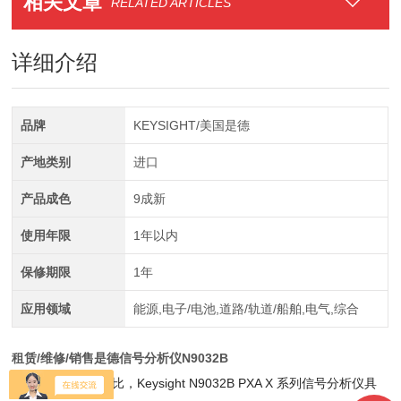
相关文章
RELATED ARTICLES
详细介绍
品牌
KEYSIGHT/美国是德
产地类别
进口
产品成色
9成新
使用年限
1年以内
保修期限
1年
应用领域
能源,电子/电池,道路/轨道/船舶,电气,综合
租赁/维修/销售是德信号分析仪N9032B
与其他同类产品相比，Keysight N9032B PXA X 系列信号分析仪具