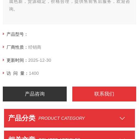
成色新，货源稳定，价格合理，提供售前售后服务，欢迎咨
询。
产品型号：
厂商性质：
经销商
更新时间：
2025-12-30
访 问 量：
1400
产品咨询
联系我们
产品分类
PRODUCT CATEGORY