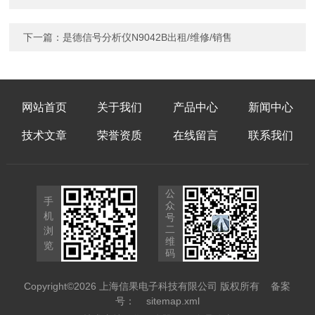
下一篇：
是德信号分析仪N9042B出租/维修/销售
网站首页
关于我们
产品中心
新闻中心
技术文章
荣誉资质
在线留言
联系我们
公
手
众
机
号
二
浏
维
览
码
Copyright©2026 上海信果电子科技有限公司 版权所有
备案
号：
sitemap.xml