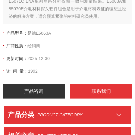
E5071C ENA系列网络分析仪相一致的测量结果。E5063A和
85070E介电材料探头套件组合是用于介电材料表征的理想且经
济的解决方案，适合预算紧张的材料研究员使用。
产品型号：
是德E5063A
厂商性质：
经销商
更新时间：
2025-12-30
访 问 量：
1992
产品咨询
联系我们
产品分类
PRODUCT CATEGORY