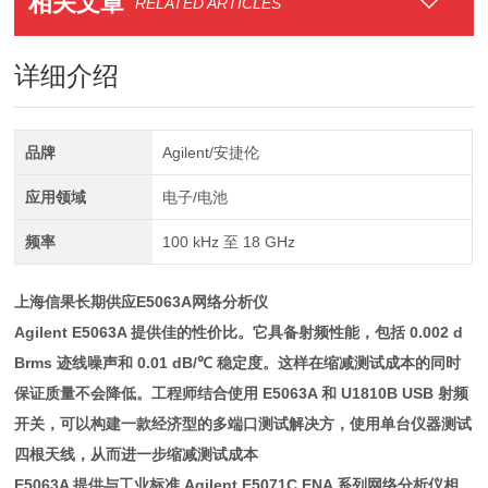
相关文章
RELATED ARTICLES
详细介绍
品牌
Agilent/安捷伦
应用领域
电子/电池
频率
100 kHz 至 18 GHz
上海信果长期供应E5063A网络分析仪
Agilent E5063A 提供佳的性价比。它具备
射频性能，包括
0.002 d
Brms
迹线噪声和
0.01 dB/℃
稳定度
。这样在缩减测试成本的同时
保证质量不会降低。工程师结合使用 E5063A 和 U1810B USB 射频
开关，可以构建一款经济型的多端口测试解决方，使用单台仪器测试
四根天线，从而进一步缩减测试成本
E5063A 提供与工业标准 Agilent E5071C ENA 系列网络分析仪相