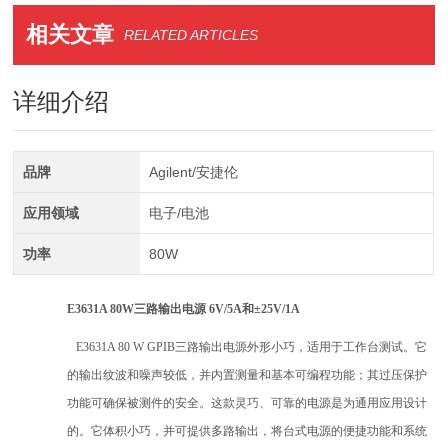
相关文章
RELATED ARTICLES
详细介绍
品牌
Agilent/安捷伦
应用领域
电子/电池
功率
80W
E3631A 80W三路输出电源 6V/5A和±25V/1A
E3631A 80 W GPIB三路输出电源外形小巧，适用于工作台测试。它
的输出纹波和噪声较低，并内置测量和基本可编程功能；其过压保护
功能可确保被测件的安全。这款灵巧、可靠的电源是为通用应用设计
的。它体积小巧，并可提供多路输出，将台式电源的便捷功能和系统