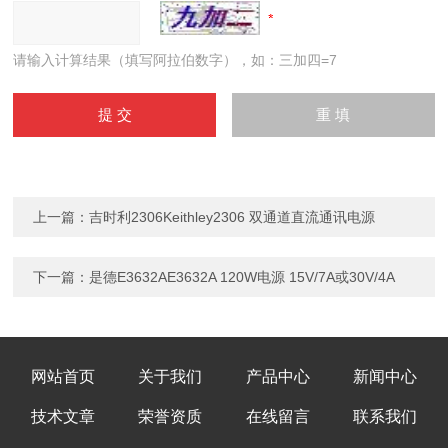
请输入计算结果（填写阿拉伯数字），如：三加四=7
上一篇：
吉时利2306Keithley2306 双通道直流通讯电源
下一篇：
是德E3632AE3632A 120W电源 15V/7A或30V/4A
网站首页
关于我们
产品中心
新闻中心
技术文章
荣誉资质
在线留言
联系我们