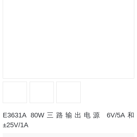
E3631A 80W三路输出电源 6V/5A和
±25V/1A