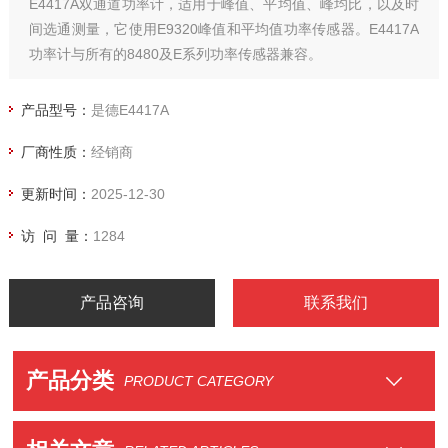
E4417A双通道功率计，适用于峰值、平均值、峰均比，以及时
间选通测量，它使用E9320峰值和平均值功率传感器。E4417A
功率计与所有的8480及E系列功率传感器兼容。
产品型号：
是德E4417A
厂商性质：
经销商
更新时间：
2025-12-30
访 问 量：
1284
产品咨询
联系我们
产品分类
PRODUCT CATEGORY