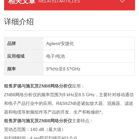
相关文章
RELATED ARTICLES
详细介绍
品牌
Agilent/安捷伦
应用领域
电子/电池
频率
9?kHz至8.5?GHz
租售罗德与施瓦茨ZNB8网络分析仪
应用：
ZNB8网络分析仪的频率范围为9 kHz至8.5 GHz，主要针对移动通信
和电子产品行业中的应用。R&S®ZNB是诸如放大器、混频器、滤波
器和电缆等射频组件等产品的开发、生产和检修的*。
租售罗德与施瓦茨ZNB8网络分析仪
主要特点：
宽动态范围：140 dB（最大值）
短扫描时间：4 ms即可扫描完401个点