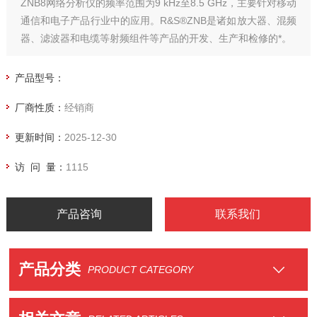
ZNB8网络分析仪的频率范围为9 kHz至8.5 GHz，主要针对移动
通信和电子产品行业中的应用。R&S®ZNB是诸如放大器、混频
器、滤波器和电缆等射频组件等产品的开发、生产和检修的*。
产品型号：
厂商性质：
经销商
更新时间：
2025-12-30
访 问 量：
1115
产品咨询
联系我们
产品分类
PRODUCT CATEGORY