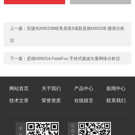
上一篇：
安捷伦N9020B租售原装9成新是德N9020B 频谱分析
仪
下一篇：
是德N9925A FieldFox 手持式微波矢量网络分析仪
网站首页
关于我们
产品中心
新闻中心
技术文章
荣誉资质
在线留言
联系我们
公
手
众