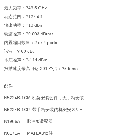
最大频率：?43.5 GHz
动态范围：?127 dB
输出功率：?13 dBm
轨迹噪声：?0.003 dBrms
内置端口数量：2 or 4 ports
谐波：?-60 dBc
本底噪声：?-114 dBm
扫描速度最高可达 201 个点：?5.5 ms
配件
N5224B-1CM 机架安装套件，无手柄安装
N5224B-1CP 带手柄安装的机架安装组件
N1966A 脉冲/0适配器
N6171A MATLAB软件