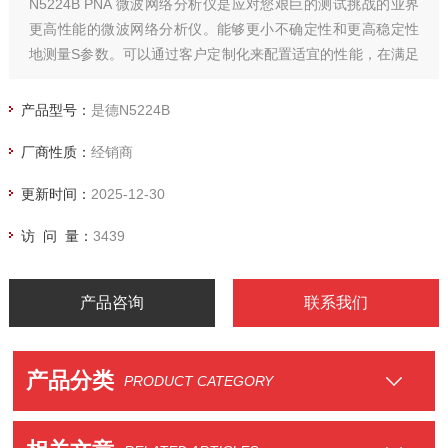
N5224B PNA 微波网络分析仪是应对您艰巨的测试挑战的业界
更高性能的微波网络分析仪。能够更小不确定性和更高稳定性
地测量S参数。可以通过客户定制化来配置适宜的性能，在满足
预算的同时满足测量需求。
产品型号：
是德N5224B
厂商性质：
经销商
更新时间：
2025-12-30
访 问 量：
3439
产品咨询
联系我们
产品分类
PRODUCT CATEGORY