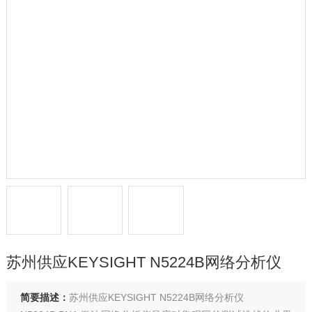
苏州供应KEYSIGHT N5224B网络分析仪
简要描述：
苏州供应KEYSIGHT N5224B网络分析仪