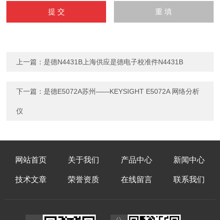
上一篇：
是德N4431B上海供应是德电子校准件N4431B
下一篇：
是德E5072A苏州——KEYSIGHT E5072A 网络分析
仪
网站首页
关于我们
产品中心
新闻中心
技术文章
荣誉资质
在线留言
联系我们