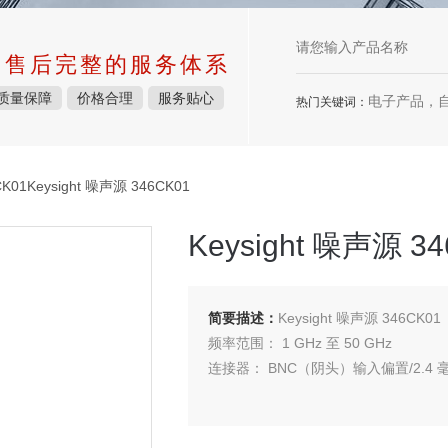
中售后完整的服务体系
质量保障
价格合理
服务贴心
电子产品，
热门关键词：
01Keysight 噪声源 346CK01
Keysight 噪声源 3
简要描述：
Keysight 噪声源 346CK01
频率范围： 1 GHz 至 50 GHz
连接器： BNC（阴头）输入偏置/2.4