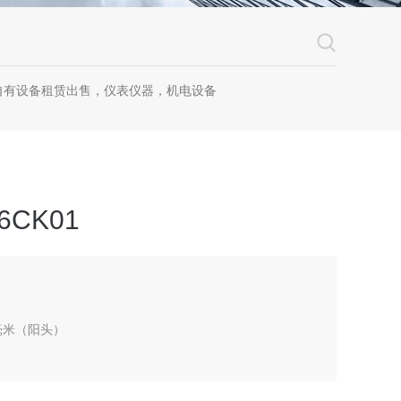
自有设备租赁出售，仪表仪器，机电设备
46CK01
 毫米（阳头）