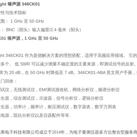
ight 噪声源 346CK01
特性与技术指标
： 1 GHz 至 50 GHz
： BNC（阴头）输入偏置/2.4 毫米（阳头）
K01
噪声源
，1 GHz 至 50 GHz
sight 346CK01 作为是德解决方案的理想搭配，适用于高频应用领域。 它
多个。 低 SWR 可以减少测量不确定度的主要来源，即测试信号的反射。 这
常为 20 dB，在 50 GHz 时降低至 7 dB。346CK01-ABA 英文用户手册
上门回收：
测试仪，无线测试仪，EMI测试接收机，网络分析仪，频谱分析仪
发生器，综合测试仪，示波器，信号分析仪，逻辑分析仪
发生器，功率计，频率计，耐压测试仪，数字源表，数字万用表
流电源，阻抗分析仪以及仪器配件等等.
信果电子科技有限公司成立于
2014
年，为电子量测仪器多方位整合型服务