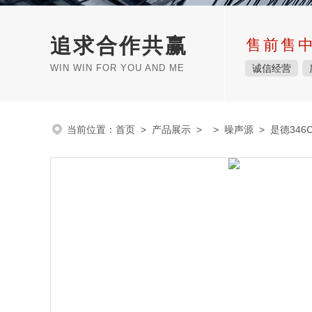
追求合作共赢
售前售
WIN WIN FOR YOU AND ME
诚信经营
当前位置：
首页
>
产品展示
> >
噪声源
> 是德346CK