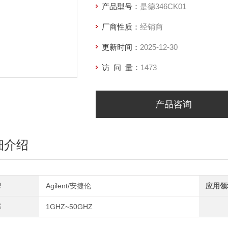
产品型号：
是德346CK01
厂商性质：
经销商
更新时间：
2025-12-30
访 问 量：
1473
产品咨询
细介绍
牌
Agilent/安捷伦
应用领
率
1GHZ~50GHZ