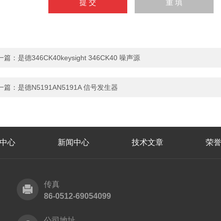
一篇：
是德346CK40keysight 346CK40 噪声源
一篇：
是德N5191AN5191A 信号发生器
中心
新闻中心
技术文章
荣
传真
86-0512-69054099
公司地址