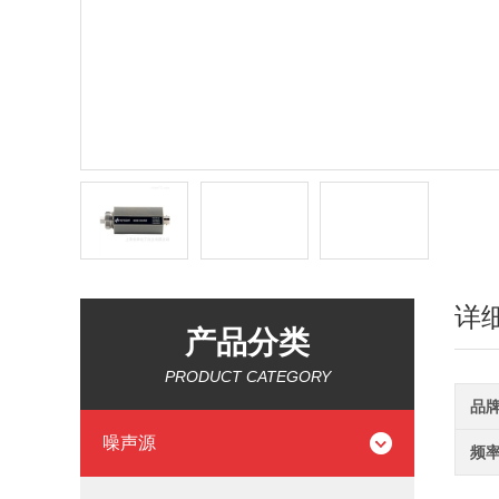
详
产品分类
PRODUCT CATEGORY
品
噪声源
频