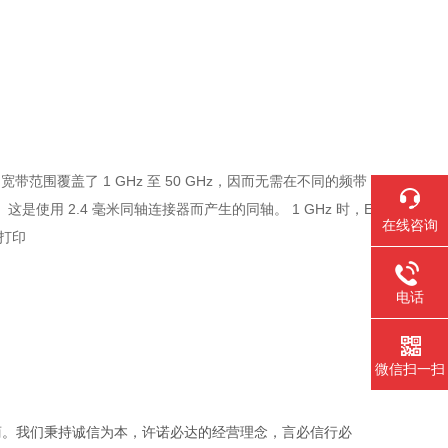
的宽带范围覆盖了 1 GHz 至 50 GHz，因而无需在不同的频带
是使用 2.4 毫米同轴连接器而产生的同轴。 1 GHz 时，E
在线咨询
，打印
电话
微信扫一扫
商。我们秉持诚信为本，许诺必达的经营理念，言必信行必