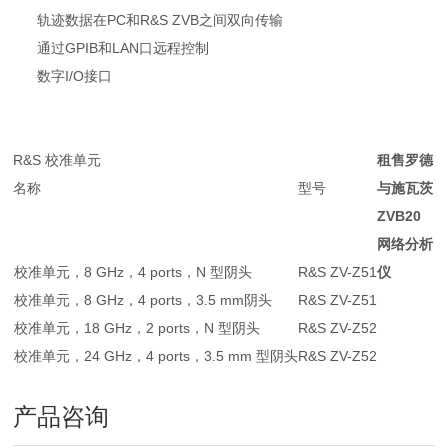
轨迹数据在
PC
和
R&S ZVB
之间双向传输
通过
GPIB
和
LAN
口远程控制
数字
I/O
接口
R&S
校准单元
租售罗德
名称
型号
与施瓦茨
ZVB20
网络分析
校准单元，
8 GHz
，
4 ports
，
N
型阴头
R&S ZV-Z51
仪
校准单元，
8 GHz
，
4 ports
，
3.5 mm
阴头
R&S ZV-Z51
校准单元，
18 GHz
，
2 ports
，
N
型阴头
R&S ZV-Z52
校准单元，
24 GHz
，
4 ports
，
3.5 mm
型阴头
R&S ZV-Z52
产品咨询