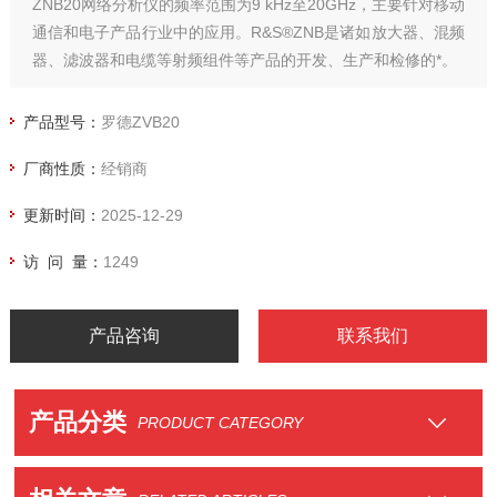
ZNB20网络分析仪的频率范围为9 kHz至20GHz，主要针对移动
通信和电子产品行业中的应用。R&S®ZNB是诸如放大器、混频
器、滤波器和电缆等射频组件等产品的开发、生产和检修的*。
产品型号：
罗德ZVB20
厂商性质：
经销商
更新时间：
2025-12-29
访 问 量：
1249
产品咨询
联系我们
产品分类
PRODUCT CATEGORY