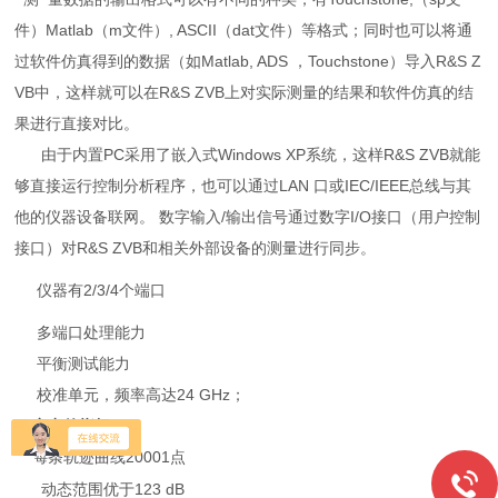
件）Matlab（m文件）, ASCII（dat文件）等格式；同时也可以将通
过软件仿真得到的数据（如Matlab, ADS ，Touchstone）导入R&S Z
VB中，这样就可以在R&S ZVB上对实际测量的结果和软件仿真的结
果进行直接对比。
由于内置PC采用了嵌入式Windows XP系统，这样R&S ZVB就能
够直接运行控制分析程序，也可以通过LAN 口或IEC/IEEE总线与其
他的仪器设备联网。 数字输入/输出信号通过数字I/O接口（用户控制
接口）对R&S ZVB和相关外部设备的测量进行同步。
仪器有
2/3/4
个端口
多端口处理能力
平衡测试能力
校准单元，频率高达
24 GHz
；
突出的指标
条轨迹曲线
20001
点
每
动态范围优于
123 dB