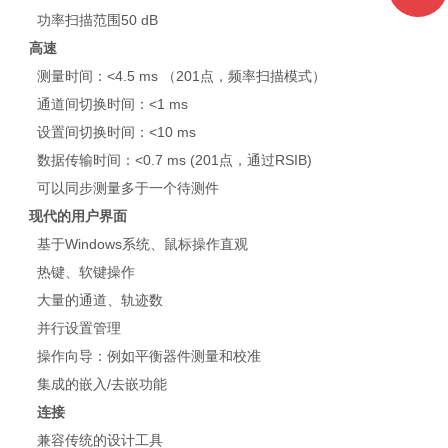
功率扫描范围
50 dB
高速
测量时间：
<4.5 ms
（
201
点，频率扫描模式）
通道间切换时间：
<1 ms
设置间切换时间：
<10 ms
数据传输时间：
<0.7 ms (201
点，通过
RSIB)
可以同步测量多于一个待测件
现代的用户界面
基于
Windows
系统、鼠标操作直观
热键、软键操作
大量的通道、轨迹数
并行设置管理
操作向导：例如平衡器件测量和校准
集成的嵌入
/
去嵌功能
连接
兼容传统的设计工具