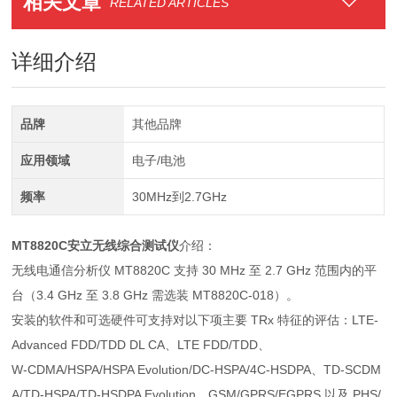
相关文章
RELATED ARTICLES
详细介绍
品牌
其他品牌
应用领域
电子/电池
频率
30MHz到2.7GHz
MT8820C安立无线综合测试仪
介绍：
无线电通信分析仪 MT8820C 支持 30 MHz 至 2.7 GHz 范围内的平
台（3.4 GHz 至 3.8 GHz 需选装 MT8820C-018）。
安装的软件和可选硬件可支持对以下项主要 TRx 特征的评估：LTE-
Advanced FDD/TDD DL CA、LTE FDD/TDD、
W-CDMA/HSPA/HSPA Evolution/DC-HSPA/4C-HSDPA、TD-SCDM
A/TD-HSPA/TD-HSDPA Evolution、GSM/GPRS/EGPRS 以及 PHS/