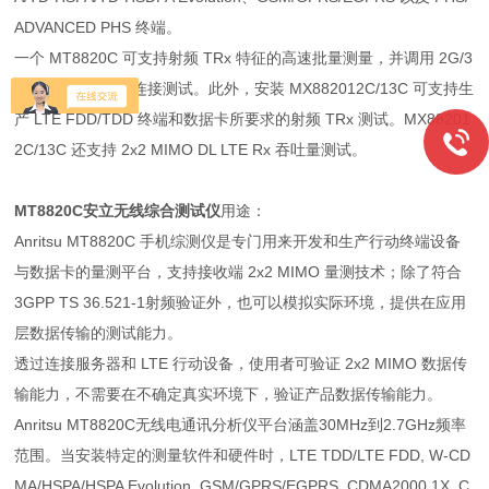
ADVANCED PHS 终端。
一个 MT8820C 可支持射频 TRx 特征的高速批量测量，并调用 2G/3
G/4G 移动终端的连接测试。此外，安装 MX882012C/13C 可支持生
产 LTE FDD/TDD 终端和数据卡所要求的射频 TRx 测试。MX88201
2C/13C 还支持 2x2 MIMO DL LTE Rx 吞吐量测试。
MT8820C安立无线综合测试仪
用途：
Anritsu MT8820C 手机综测仪是专门用来开发和生产行动终端设备
与数据卡的量测平台，支持接收端 2x2 MIMO 量测技术；除了符合
3GPP TS 36.521-1射频验证外，也可以模拟实际环境，提供在应用
层数据传输的测试能力。
透过连接服务器和 LTE 行动设备，使用者可验证 2x2 MIMO 数据传
输能力，不需要在不确定真实环境下，验证产品数据传输能力。
Anritsu MT8820C无线电通讯分析仪平台涵盖30MHz到2.7GHz频率
范围。当安装特定的测量软件和硬件时，LTE TDD/LTE FDD, W-CD
MA/HSPA/HSPA Evolution, GSM/GPRS/EGPRS, CDMA2000 1X, C