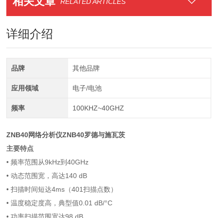
相关文章
RELATED ARTICLES
详细介绍
品牌
其他品牌
应用领域
电子/电池
频率
100KHZ~40GHZ
ZNB40网络分析仪ZNB40罗德与施瓦茨
主要特点
• 频率范围从9kHz到40GHz
• 动态范围宽，高达140 dB
• 扫描时间短达4ms（401扫描点数）
• 温度稳定度高，典型值0.01 dB/°C
• 功率扫描范围宽达98 dB