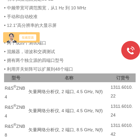
• 中频带宽可调范围宽，从1 Hz 到 10 MHz
• 手动和自动校准
• 12.1"高分辨率的大显示屏
• 触摸屏用户界面
• 两个或四个测试端口
• 混频器，谐波和交调测试
• 拥有两个独立源的四端口型号
• 利用开关矩阵可以扩展到48个端口
型号
名称
订货号
®
1311.6010.
R&S
ZNB
矢量网络分析仪, 2 端口, 4.5 GHz, N(f)
22
4
®
1311.6010.
R&S
ZNB
矢量网络分析仪, 4 端口, 4.5 GHz, N(f)
24
4
®
1311.6010.
R&S
ZNB
矢量网络分析仪, 2 端口, 8.5 GHz, N(f)
42
8