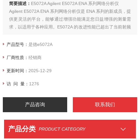
简要描述：
E5072A Agilent E5072A ENA 系列网络分析仪
Agilent E5072A ENA 系列网络分析仪是 ENA 系列的新成员，提
供更灵活的平台，能够通过增强功能满足您日益增强的测量需
求，以适用于各种应用。E5072A 的改进性能已超出了当前射频
网络分析仪的性能
产品型号：
是德e5072A
厂商性质：
经销商
更新时间：
2025-12-29
访 问 量：
1276
产品咨询
联系我们
产品分类
PRODUCT CATEGORY