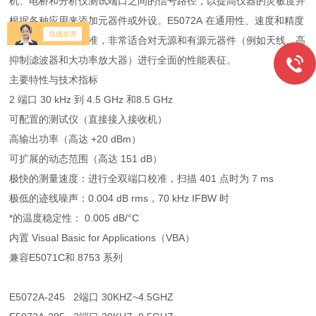
机、电桥和分析仪测试端口之间的信号路径，以提高仪器的灵敏度并
根据各种应用来添加元器件或外设。E5072A 在通用性、速度和精度
等方面确立了新标准，非常适合对无源和有源元器件（例如天线、高
抑制滤波器和大功率放大器）进行全面的性能表征。
主要特性与技术指标
2 端口 30 kHz 到 4.5 GHz 和8.5 GHz
可配置的测试仪（直接接入接收机）
高输出功率（高达 +20 dBm）
可扩展的动态范围（高达 151 dB）
极快的测量速度：进行全双端口校准，扫描 401 点时为 7 ms
极低的迹线噪声：0.004 dB rms，70 kHz IFBW 时
*的温度稳定性： 0.005 dB/°C
内置 Visual Basic for Applications（VBA）
兼容E5071C和 8753 系列
E5072A-245 2端口 30KHZ~4.5GHZ