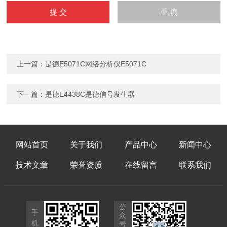
上一篇：
是德E5071C网络分析仪E5071C
下一篇：
是德E4438C是德信号发生器
网站首页
关于我们
产品中心
新闻中心
技术文章
荣誉资质
在线留言
联系我们
公
手
众
机
号